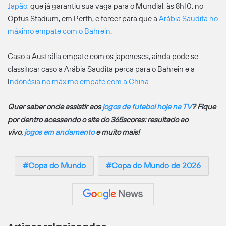
Japão
, que já garantiu sua vaga para o Mundial, às 8h10, no
Optus Stadium, em Perth, e torcer para que a
Arábia Saudita no
máximo empate com o Bahrein
.
Caso a Austrália empate com os japoneses, ainda pode se
classificar caso a Arábia Saudita perca para o Bahrein e a
I
ndonésia no máximo empate com a China
.
Quer saber onde assistir aos
jogos de futebol hoje na TV
? Fique
por dentro acessando o site do 365scores: resultado ao
vivo,
jogos em andamento
e muito mais!
Copa do Mundo
Copa do Mundo de 2026