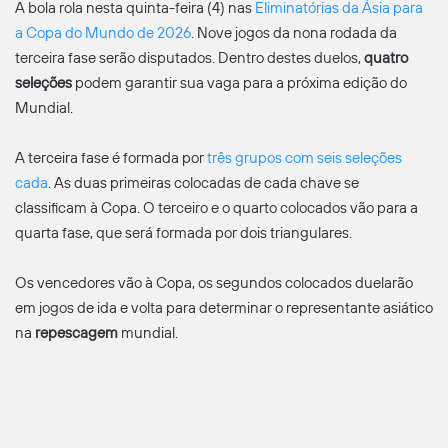
A bola rola nesta quinta-feira (4) nas
Eliminatórias da Ásia para
a Copa do Mundo de 2026
. Nove jogos da nona rodada da
terceira fase serão disputados. Dentro destes duelos,
quatro
seleções
podem garantir sua vaga para a próxima edição do
Mundial.
A terceira fase é formada por
três grupos com seis seleções
cada
. As duas primeiras colocadas de cada chave se
classificam à Copa. O terceiro e o quarto colocados vão para a
quarta fase, que será formada por dois triangulares.
Os vencedores vão à Copa, os segundos colocados duelarão
em jogos de ida e volta para determinar o representante asiático
na
repescagem
mundial.