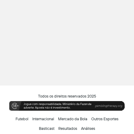
Todos os direitos reservados 2025
Futebol
Internacional
Mercado da Bola
Outros Esportes
Basticast
Resultados
Análises