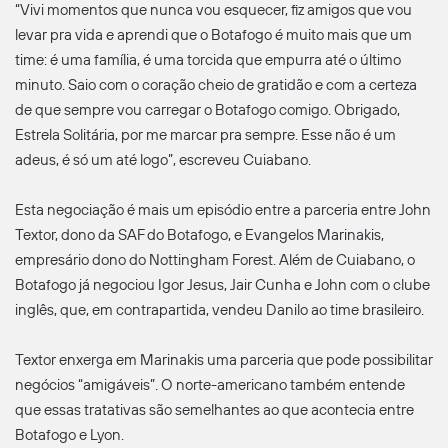
“Vivi momentos que nunca vou esquecer, fiz amigos que vou
levar pra vida e aprendi que o Botafogo é muito mais que um
time: é uma família, é uma torcida que empurra até o último
minuto. Saio com o coração cheio de gratidão e com a certeza
de que sempre vou carregar o Botafogo comigo. Obrigado,
Estrela Solitária, por me marcar pra sempre. Esse não é um
adeus, é só um até logo”, escreveu Cuiabano.
Esta negociação é mais um episódio entre a parceria entre John
Textor, dono da SAF do Botafogo, e Evangelos Marinakis,
empresário dono do Nottingham Forest. Além de Cuiabano, o
Botafogo já negociou Igor Jesus, Jair Cunha e John com o clube
inglês, que, em contrapartida, vendeu Danilo ao time brasileiro.
Textor enxerga em Marinakis uma parceria que pode possibilitar
negócios “amigáveis”. O norte-americano também entende
que essas tratativas são semelhantes ao que acontecia entre
Botafogo e Lyon.