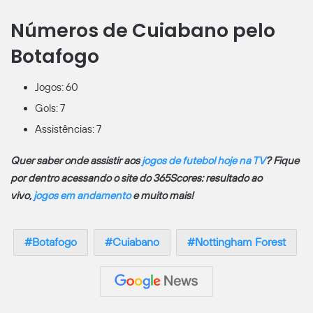
Números de Cuiabano pelo
Botafogo
Jogos: 60
Gols: 7
Assistências: 7
Quer saber onde assistir aos
jogos de futebol hoje na TV
? Fique
por dentro acessando o site do 365Scores: resultado ao
vivo,
jogos em andamento
e muito mais!
Botafogo
Cuiabano
Nottingham Forest