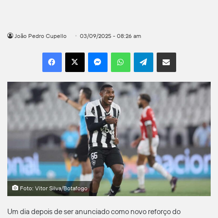
João Pedro Cupello
03/09/2025 - 08:26 am
Facebook
X
Messenger
WhatsApp
Telegram
Compartilhar por e-mail
Foto: Vitor Silva/Botafogo
Um dia depois de ser anunciado como novo reforço do