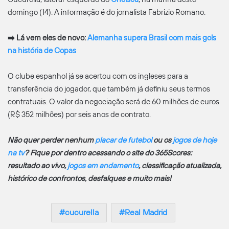
domingo (14). A informação é do jornalista Fabrizio Romano.
➡️ Lá vem eles de novo:
Alemanha supera Brasil com mais gols
na história de Copas
O clube espanhol já se acertou com os ingleses para a
transferência do jogador, que também já definiu seus termos
contratuais. O valor da negociação será de 60 milhões de euros
(R$ 352 milhões) por seis anos de contrato.
Não quer perder nenhum
placar de futebol
ou os
jogos de hoje
na tv
? Fique por dentro acessando o site do 365Scores:
resultado ao vivo,
jogos em andamento
, classificação atualizada,
histórico de confrontos, desfalques e muito mais!
cucurella
Real Madrid