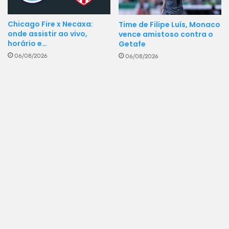
Chicago Fire x Necaxa:
Time de Filipe Luís, Monaco
onde assistir ao vivo,
vence amistoso contra o
horário e…
Getafe
06/08/2026
06/08/2026