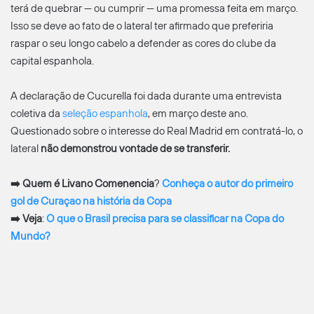
terá de quebrar — ou cumprir — uma promessa feita em março.
Isso se deve ao fato de o lateral ter afirmado que preferiria
raspar o seu longo cabelo a defender as cores do clube da
capital espanhola.
A declaração de Cucurella foi dada durante uma entrevista
coletiva da
seleção espanhola
, em março deste ano.
Questionado sobre o interesse do Real Madrid em contratá-lo, o
lateral
não demonstrou vontade de se transferir.
➡️
Quem é Livano Comenencia
?
Conheça o autor do primeiro
gol de Curaçao na história da Copa
➡️
Veja
:
O que o Brasil precisa para se classificar na Copa do
Mundo?