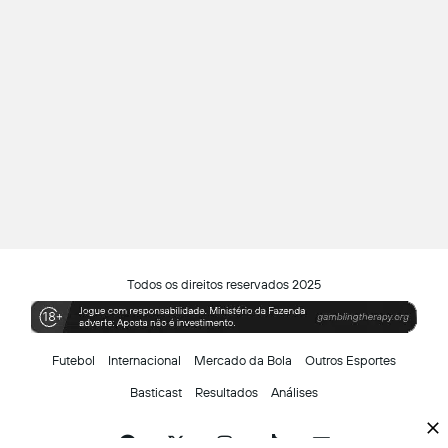
Todos os direitos reservados 2025
Futebol
Internacional
Mercado da Bola
Outros Esportes
Basticast
Resultados
Análises
Facebook
X
Instagram
TikTok
Siga-