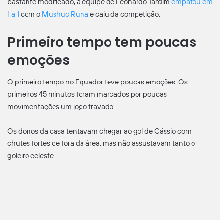
bastante modificado, a equipe de Leonardo Jardim
empatou em
1 a 1
com o
Mushuc Runa
e caiu da competição.
Primeiro tempo tem poucas
emoções
O primeiro tempo no Equador teve poucas emoções. Os
primeiros 45 minutos foram marcados por poucas
movimentações um jogo travado.
Os donos da casa tentavam chegar ao gol de Cássio com
chutes fortes de fora da área, mas não assustavam tanto o
goleiro celeste.