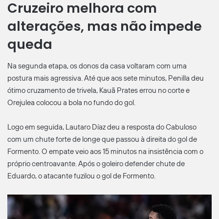
Cruzeiro melhora com
alterações, mas não impede
queda
Na segunda etapa, os donos da casa voltaram com uma
postura mais agressiva. Até que aos sete minutos, Penilla deu
ótimo cruzamento de trivela, Kauã Prates errou no corte e
Orejulea colocou a bola no fundo do gol.
Logo em seguida, Lautaro Díaz deu a resposta do Cabuloso
com um chute forte de longe que passou à direita do gol de
Formento. O empate veio aos 15 minutos na insistência com o
próprio centroavante. Após o goleiro defender chute de
Eduardo, o atacante fuzilou o gol de Formento.