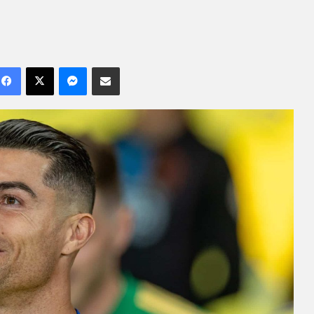
Facebook
X
Messenger
Compartilhar por e-mail