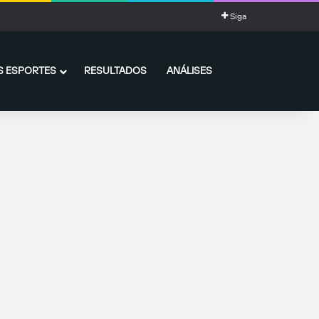
s
Siga
 ESPORTES
RESULTADOS
ANÁLISES