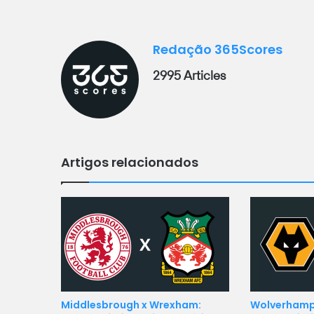
Redação 365Scores
2995 Articles
Artigos relacionados
Middlesbrough x Wrexham:
Wolverhampt