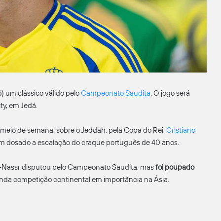
) um clássico válido pelo
Campeonato Saudita
. O jogo será
ity, em Jedá.
 meio de semana, sobre o Jeddah, pela Copa do Rei,
Cristiano
tem dosado a escalação do craque português de 40 anos.
 Al-Nassr disputou pelo Campeonato Saudita, mas
foi poupado
unda competição continental em importância na Ásia.