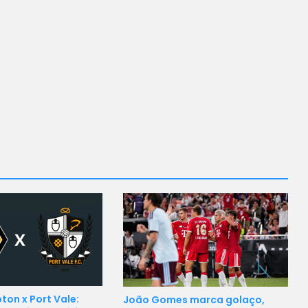
on x Port Vale:
João Gomes marca golaço,