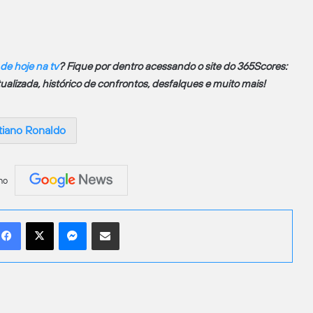
 de hoje na tv
? Fique por dentro acessando o site do 365Scores:
atualizada, histórico de confrontos, desfalques e muito mais!
tiano Ronaldo
no
Facebook
X
Messenger
Compartilhar por e-mail