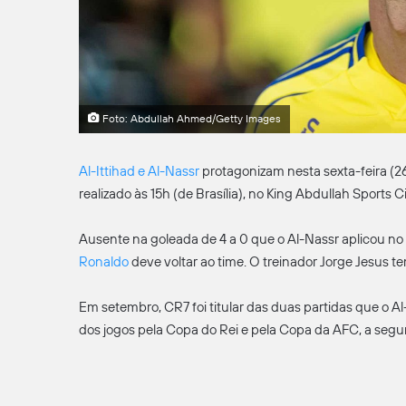
Foto: Abdullah Ahmed/Getty Images
Al-Ittihad e Al-Nassr
protagonizam nesta sexta-feira (26
realizado às 15h (de Brasília), no King Abdullah Sports C
Ausente na goleada de 4 a 0 que o Al-Nassr aplicou no
Ronaldo
deve voltar ao time. O treinador Jorge Jesus 
Em setembro, CR7 foi titular das duas partidas que o
dos jogos pela Copa do Rei e pela Copa da AFC, a seg