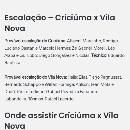
Escalação – Criciúma x Vila
Nova
Provável escalação do Criciúma:
Alisson; Marcinho, Rodrigo,
Luciano Castán e Marcelo Hermes; Zé Gabriel, Morelli, Léo
Alaba e Gui Lobo; Diego Gonçalves e Nicolas.
Técnico
: Eduardo
Baptista
Provável escalação do Vila Nova:
Halls; Elias, Tiago Pagnussat,
Bernardo Schappo e Willian Formiga; Arilson, Jean Mota e
Dodô; Júnior Todinho, Gabriel Poveda e Facundo
Labandeira.
Técnico
: Rafael Lacerdo
Onde assistir Criciúma x Vila
Nova