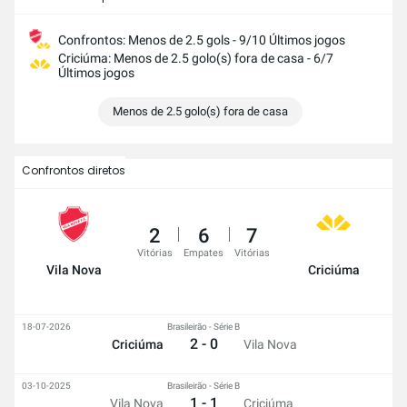
Confrontos: Menos de 2.5 gols - 9/10 Últimos jogos
Criciúma: Menos de 2.5 golo(s) fora de casa - 6/7
Últimos jogos
Menos de 2.5 golo(s) fora de casa
Confrontos diretos
2
6
7
Vitórias
Empates
Vitórias
Vila Nova
Criciúma
18-07-2026
Brasileirão - Série B
2 - 0
Criciúma
Vila Nova
03-10-2025
Brasileirão - Série B
1 - 1
Vila Nova
Criciúma