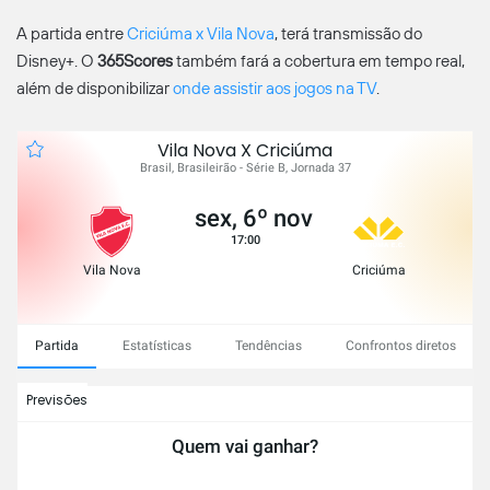
A partida entre
Criciúma x Vila Nova
, terá transmissão do
Disney+. O
365Scores
também fará a cobertura em tempo real,
além de disponibilizar
onde assistir aos jogos na TV
.
Vila Nova X Criciúma
Brasil, Brasileirão - Série B, Jornada 37
sex, 6º nov
17:00
Vila Nova
Criciúma
Partida
Estatísticas
Tendências
Confrontos diretos
Previsões
Quem vai ganhar?