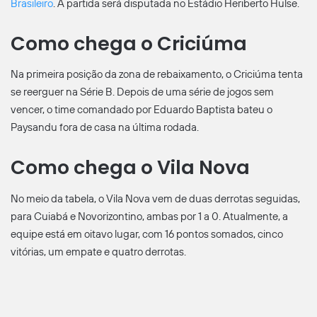
Brasileiro
. A partida será disputada no Estádio Heriberto Hülse.
Como chega o Criciúma
Na primeira posição da zona de rebaixamento, o Criciúma tenta
se reerguer na Série B. Depois de uma série de jogos sem
vencer, o time comandado por Eduardo Baptista bateu o
Paysandu fora de casa na última rodada.
Como chega o Vila Nova
No meio da tabela, o Vila Nova vem de duas derrotas seguidas,
para Cuiabá e Novorizontino, ambas por 1 a 0. Atualmente, a
equipe está em oitavo lugar, com 16 pontos somados, cinco
vitórias, um empate e quatro derrotas.