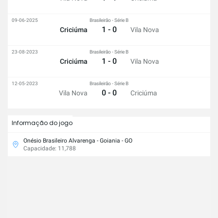
09-06-2025
Brasileirão - Série B
1 - 0
Criciúma
Vila Nova
23-08-2023
Brasileirão - Série B
1 - 0
Criciúma
Vila Nova
12-05-2023
Brasileirão - Série B
0 - 0
Vila Nova
Criciúma
Informação do jogo
Onésio Brasileiro Alvarenga - Goiania - GO
Capacidade: 11,788