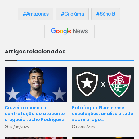
Amazonas
Criciúma
Série B
Artigos relacionados
Cruzeiro anuncia a
Botafogo x Fluminense:
contratação do atacante
escalações, análise e tudo
uruguaio Lucho Rodríguez
sobre o jogo…
06/08/2026
06/08/2026