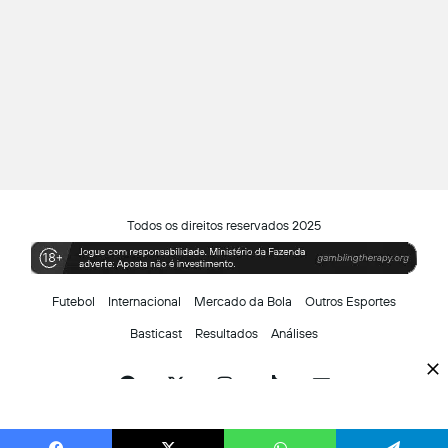
Todos os direitos reservados 2025
Futebol
Internacional
Mercado da Bola
Outros Esportes
Basticast
Resultados
Análises
Facebook
X
Instagram
TikTok
Siga-
nos