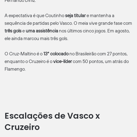
Fernando Diniz.
A expectativa é que Coutinho
seja titular
e mantenha a
sequência de partidas pelo Vasco. O meia vive grande fase com
três gols
e
uma assistência
nos últimos cinco jogos. Em agosto,
ele ainda marcou mais três gols.
O Cruz-Maltino é o
13° colocado
no Brasileirão com 27 pontos,
enquanto o Cruzeiro é o
vice-líder
com 50 pontos, um atrás do
Flamengo.
Escalações de Vasco x
Cruzeiro