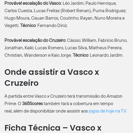
Provável escalação do Vasco
: Léo Jardim; Paulo Henrique,
Carlos Cuesta, Lucas Freitas (Robert Renan), Puma Rodriguez;
Hugo Moura, Cauan Barros, Coutinho; Rayan, Nuno Moreira e
Vegetti.
Técnico
: Fernando Diniz.
Provável escalação do Cruzeiro
: Cássio; William, Fabricio Bruno,
Jonathan, Kaiki; Lucas Romero, Lucas Silva, Matheus Pereira;
Christian, Wanderson e Kaio Jorge.
Técnico
: Leonardo Jardim.
Onde assistir a Vasco x
Cruzeiro
A partida entre Vasco x Cruzeiro terá transmissão do Amazon
Prime. O
365Scores
também fará a cobertura em tempo
real, além de disponibilizar onde assistir aos
jogos de hoje na TV.
Ficha Técnica – Vasco x