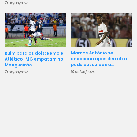
08/08/2026
Marcos Antônio se
Ruim para os dois: Remo e
emociona após derrota e
Atlético-MG empatam no
pede desculpas à…
Mangueirão
08/08/2026
08/08/2026