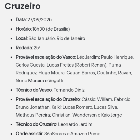
Cruzeiro
Data:
27/09/2025
Horário:
18h30 (de Brasília)
Local:
São Januário, Rio de Janeiro
Rodada:
25ª
Provável escalação do Vasco
: Léo Jardim; Paulo Henrique,
Carlos Cuesta, Lucas Freitas (Robert Renan), Puma
Rodriguez; Hugo Moura, Cauan Barros, Coutinho; Rayan,
Nuno Moreira e Vegetti
Técnico
do Vasco
: Fernando Diniz
Provável escalação do Cruzeiro
: Cássio; William, Fabricio
Bruno, Jonathan, Kaiki; Lucas Romero, Lucas Silva,
Matheus Pereira; Christian, Wanderson e Kaio Jorge
Técnico do Cruzeiro
: Leonardo Jardim
Onde assistir
: 365Scores e Amazon Prime