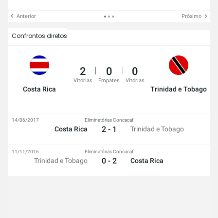
Anterior
Próximo
Confrontos diretos
2
0
0
Vitórias
Empates
Vitórias
Costa Rica
Trinidad e Tobago
14/06/2017
Eliminatórias Concacaf
2 - 1
Costa Rica
Trinidad e Tobago
11/11/2016
Eliminatórias Concacaf
0 - 2
Trinidad e Tobago
Costa Rica