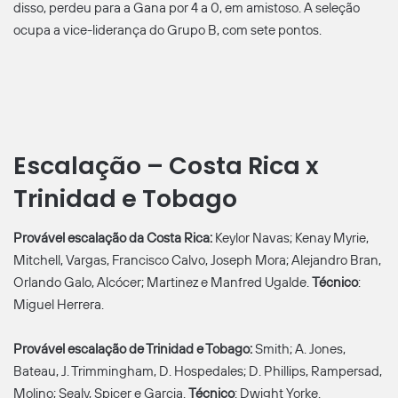
disso, perdeu para a Gana por 4 a 0, em amistoso. A seleção
ocupa a vice-liderança do Grupo B, com sete pontos.
Escalação – Costa Rica x
Trinidad e Tobago
Provável escalação da Costa Rica:
Keylor Navas; Kenay Myrie,
Mitchell, Vargas, Francisco Calvo, Joseph Mora; Alejandro Bran,
Orlando Galo, Alcócer; Martinez e Manfred Ugalde.
Técnico
:
Miguel Herrera.
Provável escalação de Trinidad e Tobago:
Smith; A. Jones,
Bateau, J. Trimmingham, D. Hospedales; D. Phillips, Rampersad,
Molino; Sealy, Spicer e Garcia.
Técnico
: Dwight Yorke.