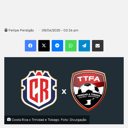
Fellipe Perdigão
08/06/2025 - 03:36 pm
Facebook
X
Messenger
WhatsApp
Telegram
Compartilhar por e-mail
Costa Rica x Trinidad e Tobago. Foto: Divulgação