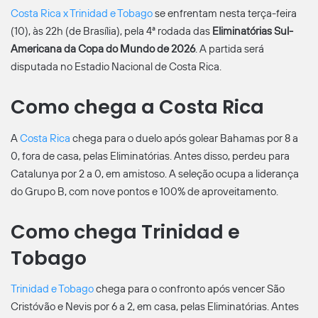
Costa Rica x Trinidad e Tobago
se enfrentam nesta terça-feira
(10), às 22h (de Brasília), pela 4ª rodada das
Eliminatórias Sul-
Americana da Copa do Mundo de 2026
. A partida será
disputada no Estadio Nacional de Costa Rica.
Como chega a Costa Rica
A
Costa Rica
chega para o duelo após golear Bahamas por 8 a
0, fora de casa, pelas Eliminatórias. Antes disso, perdeu para
Catalunya por 2 a 0, em amistoso. A seleção ocupa a liderança
do Grupo B, com nove pontos e 100% de aproveitamento.
Como chega Trinidad e
Tobago
Trinidad e Tobago
chega para o confronto após vencer São
Cristóvão e Nevis por 6 a 2, em casa, pelas Eliminatórias. Antes