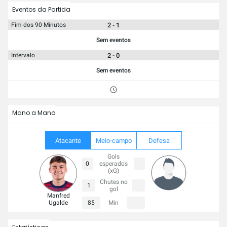
Eventos da Partida
2 - 1
Fim dos 90 Minutos
Sem eventos
2 - 0
Intervalo
Sem eventos
Mano a Mano
Atacante
Meio-campo
Defesa
Gols
0
esperados
(xG)
Chutes no
1
gol
Manfred
Ugalde
85
Min