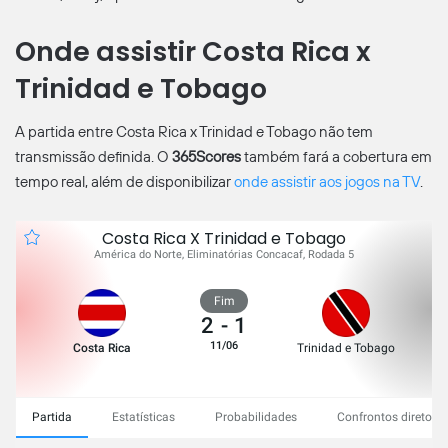
Onde assistir Costa Rica x
Trinidad e Tobago
A partida entre Costa Rica x Trinidad e Tobago não tem
transmissão definida. O
365Scores
também fará a cobertura em
tempo real, além de disponibilizar
onde assistir aos jogos na TV
.
Costa Rica X Trinidad e Tobago
América do Norte, Eliminatórias Concacaf, Rodada 5
Fim
2
-
1
11/06
Costa Rica
Trinidad e Tobago
Partida
Estatísticas
Probabilidades
Confrontos diretos