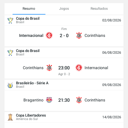
Resumo
Jogos
Resultados
Copa do Brasil
02/08/2026
Brasil
Fim
2
-
0
Internacional
Corinthians
Copa do Brasil
06/08/2026
Brasil
23:00
Corinthians
Internacional
Agr 0 - 2
Brasileirão - Série A
09/08/2026
Brasil
21:30
Bragantino
Corinthians
Copa Libertadores
14/08/2026
América do Sul