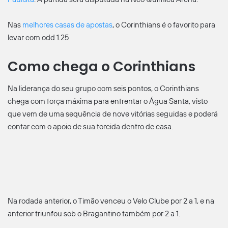
Nas
melhores casas de apostas
, o Corinthians é o favorito para
levar com odd 1.25
Como chega o Corinthians
Na liderança do seu grupo com seis pontos, o Corinthians
chega com força máxima para enfrentar o Água Santa, visto
que vem de uma sequência de nove vitórias seguidas e poderá
contar com o apoio de sua torcida dentro de casa.
Na rodada anterior, o Timão venceu o Velo Clube por 2 a 1, e na
anterior triunfou sob o Bragantino também por 2 a 1.