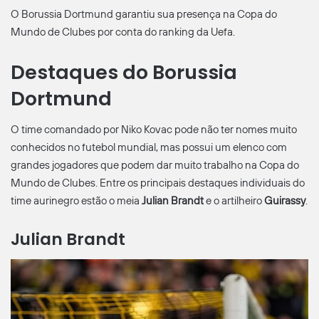
O Borussia Dortmund garantiu sua presença na Copa do
Mundo de Clubes por conta do ranking da Uefa.
Destaques do Borussia
Dortmund
O time comandado por Niko Kovac pode não ter nomes muito
conhecidos no futebol mundial, mas possui um elenco com
grandes jogadores que podem dar muito trabalho na Copa do
Mundo de Clubes. Entre os principais destaques individuais do
time aurinegro estão o meia
Julian Brandt
e o artilheiro
Guirassy
.
Julian Brandt