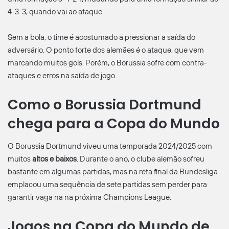
4-3-3, quando vai ao ataque.
Sem a bola, o time é acostumado a pressionar a saída do
adversário. O ponto forte dos alemães é o ataque, que vem
marcando muitos gols. Porém, o Borussia sofre com contra-
ataques e erros na saída de jogo.
Como o Borussia Dortmund
chega para a Copa do Mundo
O Borussia Dortmund viveu uma temporada 2024/2025 com
muitos
altos e baixos
. Durante o ano, o clube alemão sofreu
bastante em algumas partidas, mas na reta final da Bundesliga
emplacou uma sequência de sete partidas sem perder para
garantir vaga na na próxima Champions League.
Jogos na Copa do Mundo de