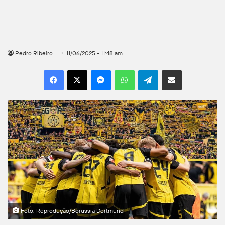
Pedro Ribeiro
11/06/2025 - 11:48 am
Facebook
X
Messenger
WhatsApp
Telegram
Compartilhar por e-mail
Foto: Reprodução/Borussia Dortmund