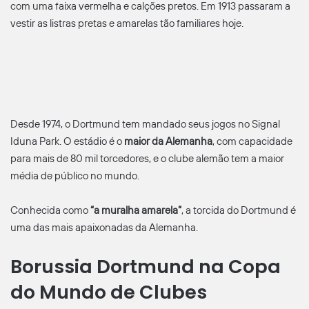
com uma faixa vermelha e calções pretos. Em 1913 passaram a
vestir as listras pretas e amarelas tão familiares hoje.
Desde 1974, o Dortmund tem mandado seus jogos no Signal
Iduna Park. O estádio é o
maior da Alemanha
, com capacidade
para mais de 80 mil torcedores, e o clube alemão tem a maior
média de público no mundo.
Conhecida como
“a muralha amarela”
, a torcida do Dortmund é
uma das mais apaixonadas da Alemanha.
Borussia Dortmund na Copa
do Mundo de Clubes