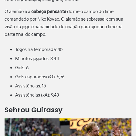
O alemão é a
cabeça pensante
do meio campo do time
comandado por Niko Kovac. O alemão se sobressai com sua
visão de jogo e capacidade de criação para ajudar o time na
parte final do campo.
Jogos na temporada: 45
Minutos jogados: 3.411
Gols: 6
Gols esperados(xG): 5,76
Assistências: 15
Assistências (xA): 9,43
Sehrou Guirassy