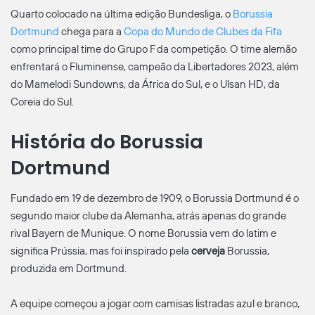
Quarto colocado na última edição Bundesliga, o
Borussia
Dortmund
chega para a
Copa do Mundo de Clubes da Fifa
como principal time do Grupo F da competição. O time alemão
enfrentará o Fluminense, campeão da Libertadores 2023, além
do Mamelodi Sundowns, da África do Sul, e o Ulsan HD, da
Coreia do Sul.
História do Borussia
Dortmund
Fundado em 19 de dezembro de 1909, o Borussia Dortmund é o
segundo maior clube da Alemanha, atrás apenas do grande
rival Bayern de Munique. O nome Borussia vem do latim e
significa Prússia, mas foi inspirado pela
cerveja
Borussia,
produzida em Dortmund.
A equipe começou a jogar com camisas listradas azul e branco,