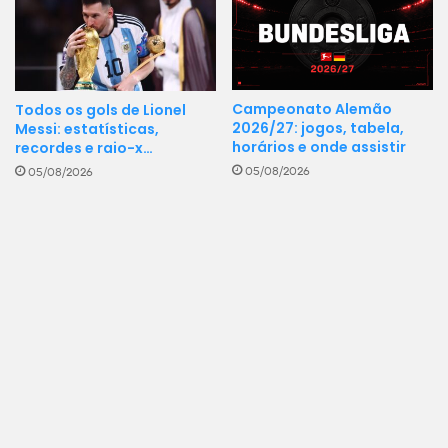
Campeonato Alemão
Todos os gols de Lionel
2026/27: jogos, tabela,
Messi: estatísticas,
horários e onde assistir
recordes e raio-x…
05/08/2026
05/08/2026