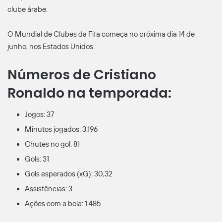
clube árabe.
O Mundial de Clubes da Fifa começa no próxima dia 14 de
junho, nos Estados Unidos.
Números de Cristiano
Ronaldo na temporada:
Jogos: 37
Minutos jogados: 3.196
Chutes no gol: 81
Gols: 31
Gols esperados (xG): 30,32
Assistências: 3
Ações com a bola: 1.485