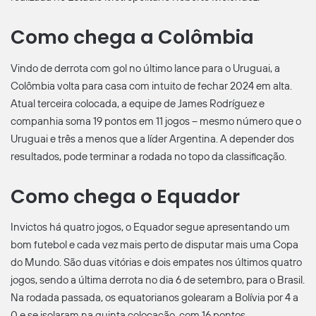
Como chega a Colômbia
Vindo de derrota com gol no último lance para o Uruguai, a
Colômbia volta para casa com intuito de fechar 2024 em alta.
Atual terceira colocada, a equipe de James Rodríguez e
companhia soma 19 pontos em 11 jogos – mesmo número que o
Uruguai e três a menos que a líder Argentina. A depender dos
resultados, pode terminar a rodada no topo da classificação.
Como chega o Equador
Invictos há quatro jogos, o Equador segue apresentando um
bom futebol e cada vez mais perto de disputar mais uma Copa
do Mundo. São duas vitórias e dois empates nos últimos quatro
jogos, sendo a última derrota no dia 6 de setembro, para o Brasil.
Na rodada passada, os equatorianos golearam a Bolívia por 4 a
0 e se isolaram na quinta colocação, com 16 pontos.