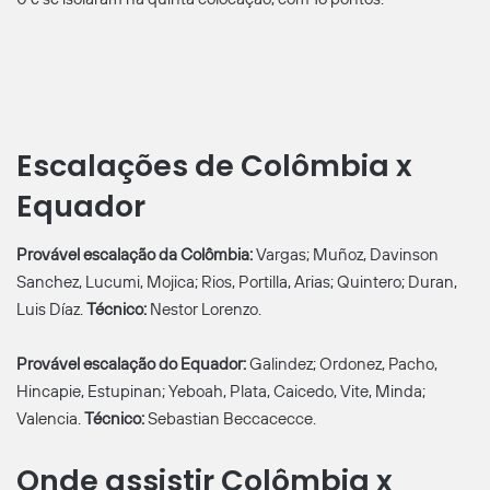
Escalações de Colômbia x
Equador
Provável escalação da Colômbia:
Vargas; Muñoz, Davinson
Sanchez, Lucumi, Mojica; Rios, Portilla, Arias; Quintero; Duran,
Luis Díaz.
Técnico:
Nestor Lorenzo.
Provável escalação do Equador:
Galindez; Ordonez, Pacho,
Hincapie, Estupinan; Yeboah, Plata, Caicedo, Vite, Minda;
Valencia.
Técnico:
Sebastian Beccacecce.
Onde assistir Colômbia x