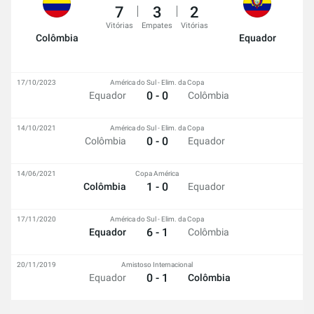
7
3
2
Vitórias
Empates
Vitórias
Colômbia
Equador
17/10/2023
América do Sul - Elim. da Copa
0 - 0
Equador
Colômbia
14/10/2021
América do Sul - Elim. da Copa
0 - 0
Colômbia
Equador
14/06/2021
Copa América
1 - 0
Colômbia
Equador
17/11/2020
América do Sul - Elim. da Copa
6 - 1
Equador
Colômbia
20/11/2019
Amistoso Internacional
0 - 1
Equador
Colômbia