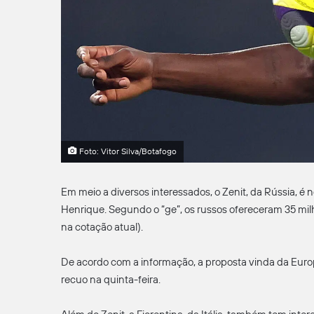
Foto: Vitor Silva/Botafogo
Em meio a diversos interessados, o Zenit, da Rússia, é
Henrique. Segundo o “ge”, os russos ofereceram 35 mi
na cotação atual).
De acordo com a informação, a proposta vinda da Euro
recuo na quinta-feira.