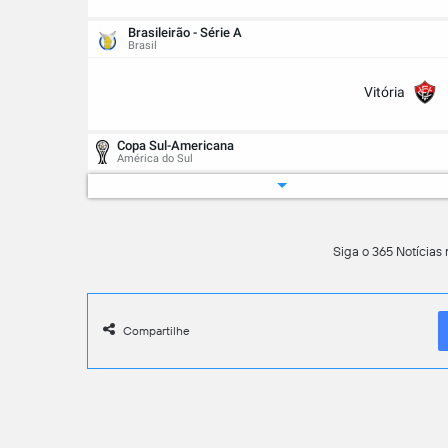
Brasileirão - Série A
Brasil
Vitória
Copa Sul-Americana
América do Sul
Botafogo
Siga o 365 Notícias 
Brasileirão - Série A
Brasil
Botafogo
Compartilhe