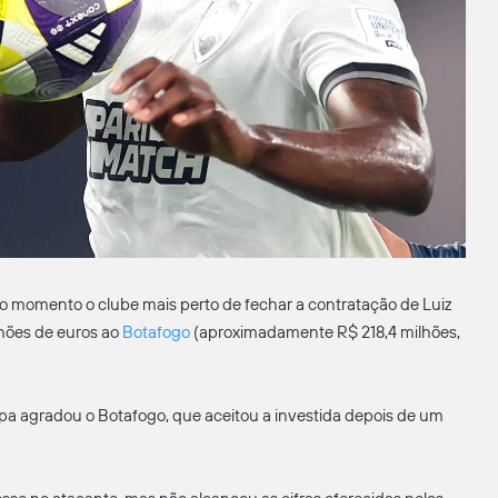
 no momento o clube mais perto de fechar a contratação de Luiz
lhões de euros ao
Botafogo
(aproximadamente R$ 218,4 milhões,
pa agradou o Botafogo, que aceitou a investida depois de um