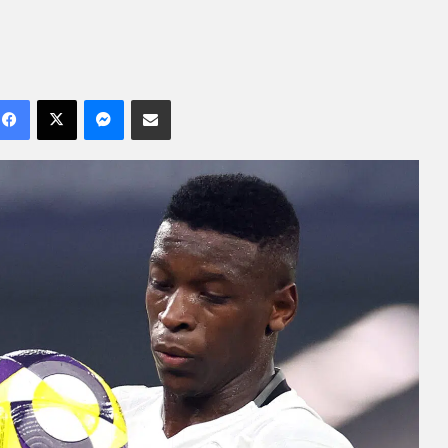
Facebook
X
Messenger
Compartilhar por e-mail