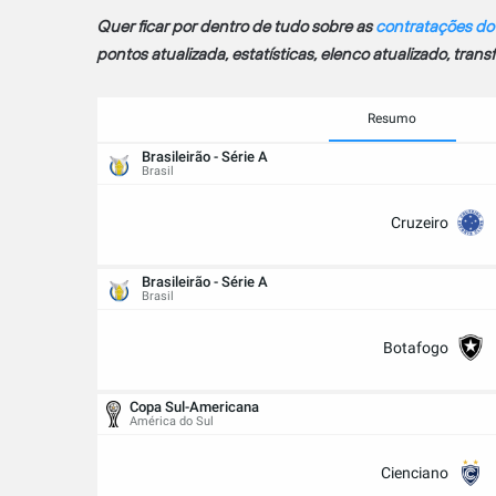
Quer ficar por dentro de tudo sobre as
contratações do
pontos atualizada, estatísticas, elenco atualizado, trans
Resumo
Brasileirão - Série A
Brasil
Cruzeiro
Brasileirão - Série A
Brasil
Botafogo
Copa Sul-Americana
América do Sul
Cienciano