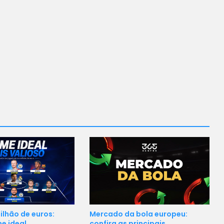
Mercado da bola europeu:
bilhão de euros:
confira as principais
me ideal…