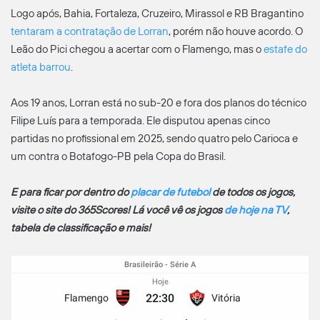
Logo após, Bahia, Fortaleza, Cruzeiro, Mirassol e RB Bragantino
tentaram a contratação de Lorran
, porém não houve acordo. O
Leão do Pici chegou a acertar com o Flamengo, mas o
estafe do
atleta barrou
.
Aos 19 anos, Lorran está no sub-20 e fora dos planos do técnico
Filipe Luís para a temporada. Ele disputou apenas cinco
partidas no profissional em 2025, sendo quatro pelo Carioca e
um contra o Botafogo-PB pela Copa do Brasil.
E para ficar por dentro do
placar de futebol
de todos os jogos,
visite o site do 365Scores! Lá você vê os jogos
de hoje na TV
,
tabela de classificação e mais!
Brasileirão - Série A
Hoje
22:30
Flamengo
Vitória