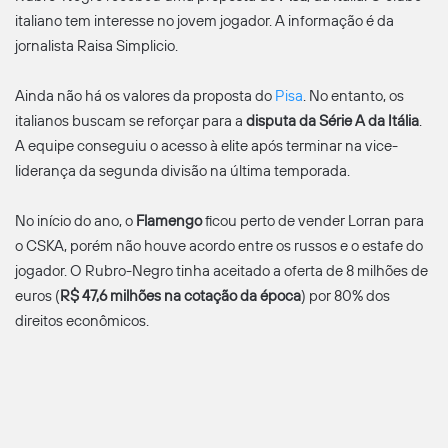
italiano tem interesse no jovem jogador. A informação é da
jornalista Raisa Simplicio.
Ainda não há os valores da proposta do
Pisa
. No entanto, os
italianos buscam se reforçar para a
disputa da Série A da Itália
.
A equipe conseguiu o acesso à elite após terminar na vice-
liderança da segunda divisão na última temporada.
No início do ano, o
Flamengo
ficou perto de vender Lorran para
o CSKA, porém não houve acordo entre os russos e o estafe do
jogador. O Rubro-Negro tinha aceitado a oferta de 8 milhões de
euros (
R$ 47,6 milhões na cotação da época
) por 80% dos
direitos econômicos.