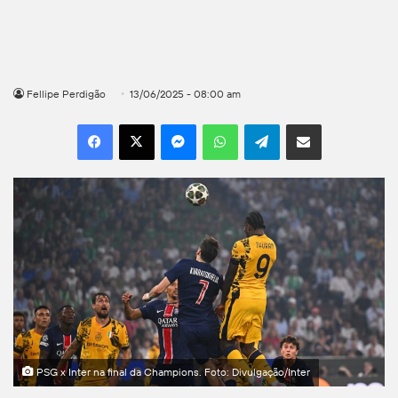
Fellipe Perdigão
13/06/2025 - 08:00 am
Facebook
X
Messenger
WhatsApp
Telegram
Compartilhar por e-mail
PSG x Inter na final da Champions. Foto: Divulgação/Inter