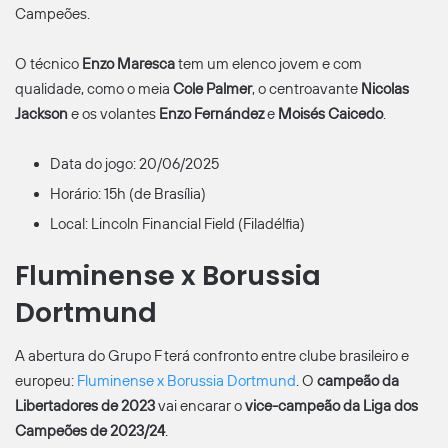
Campeões.
O técnico
Enzo Maresca
tem um elenco jovem e com
qualidade, como o meia
Cole Palmer
, o centroavante
Nicolas
Jackson
e os volantes
Enzo Fernández
e
Moisés Caicedo
.
Data do jogo: 20/06/2025
Horário: 15h (de Brasília)
Local: Lincoln Financial Field (Filadélfia)
Fluminense x Borussia
Dortmund
A abertura do Grupo F terá confronto entre clube brasileiro e
europeu:
Fluminense x Borussia Dortmund
. O
campeão da
Libertadores de 2023
vai encarar o
vice-campeão da Liga dos
Campeões de 2023/24
.