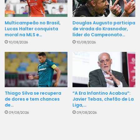
Douglas Augusto participa
Multicampeão no Brasil,
de virada do Krasnodar,
Lucas Halter conquista
líder do Campeonato…
moral na MLS e…
10/08/2026
10/08/2026
Thiago Silva se recupera
“A Era Infantino Acabou”:
de dores e tem chances
Javier Tebas, chefão de La
de…
Liga,…
09/08/2026
09/08/2026