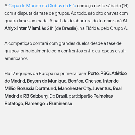
A
Copa do Mundo de Clubes da Fifa
começa neste sábado (14)
com a disputa da fase de grupos. Ao todo, são oito chaves com
quatro times em cada. A partida de abertura do torneio será
Al
Ahly x Inter Miami
, às 21h (de Brasília), na Flórida, pelo Grupo A.
A competição contará com grandes duelos desde a fase de
grupos, principalmente com confrontos entre europeus e sul-
americanos.
Há 12 equipes da Europa na primeira fase:
Porto, PSG, Atlético
de Madrid, Bayern de Munique, Benfica, Chelsea, Inter de
Milão, Borussia Dortmund, Manchester City, Juventus, Real
Madrid
e
RB Salzburg
. Do Brasil, participarão
Palmeiras
,
Botafogo
,
Flamengo
e
Fluminense
.