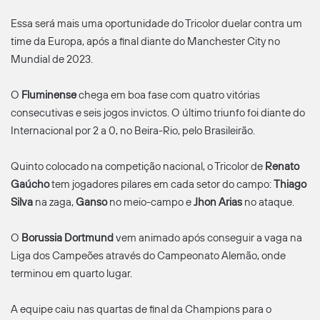
Essa será mais uma oportunidade do Tricolor duelar contra um
time da Europa, após a final diante do Manchester City no
Mundial de 2023.
O
Fluminense
chega em boa fase com quatro vitórias
consecutivas e seis jogos invictos. O último triunfo foi diante do
Internacional por 2 a 0, no Beira-Rio, pelo Brasileirão.
Quinto colocado na competição nacional, o Tricolor de
Renato
Gaúcho
tem jogadores pilares em cada setor do campo:
Thiago
Silva
na zaga,
Ganso
no meio-campo e
Jhon Arias
no ataque.
O
Borussia Dortmund
vem animado após conseguir a vaga na
Liga dos Campeões através do Campeonato Alemão, onde
terminou em quarto lugar.
A equipe caiu nas quartas de final da Champions para o