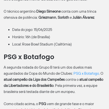
O técnico argentino
Diego Simeone
conta com uma trinca
ofensiva de potência:
Griezmann
,
Sorloth
e
Julián Álvarez
.
Data do jogo: 15/06/2025
Horário: 16h (de Brasília)
Local: Rose Bowl Stadium (Califórnia)
PSG x Botafogo
A segunda rodada do Grupo B terá um dos duelos mais
aguardados da Copa do Mundo de Clubes:
PSG x Botafogo
. O
atual campeão da Liga dos Campeões
contra o
atual campeão
da Libertadores e do Brasileirão
. Pela primeira vez, a equipe
brasileira será testada diante de um europeu.
Como citado acima, o
PSG
vem de grande fase e o maior