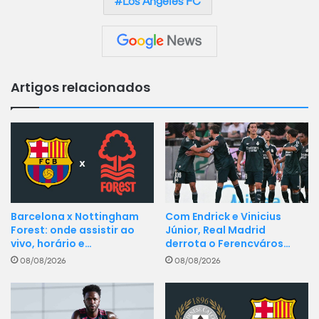
Los Angeles FC
Artigos relacionados
Barcelona x Nottingham
Com Endrick e Vinicius
Forest: onde assistir ao
Júnior, Real Madrid
vivo, horário e…
derrota o Ferencváros…
08/08/2026
08/08/2026