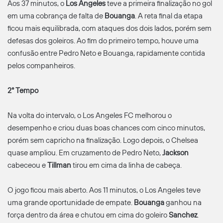
Aos 37 minutos, o
Los Angeles
teve a primeira finalização no gol
em uma cobrança de falta de
Bouanga
. A reta final da etapa
ficou mais equilibrada, com ataques dos dois lados, porém sem
defesas dos goleiros. Ao fim do primeiro tempo, houve uma
confusão entre Pedro Neto e Bouanga, rapidamente contida
pelos companheiros.
2° Tempo
Na volta do intervalo, o Los Angeles FC melhorou o
desempenho e criou duas boas chances com cinco minutos,
porém sem capricho na finalização. Logo depois, o Chelsea
quase ampliou. Em cruzamento de Pedro Neto,
Jackson
cabeceou e
Tillman
tirou em cima da linha de cabeça.
O jogo ficou mais aberto. Aos 11 minutos, o Los Angeles teve
uma grande oportunidade de empate.
Bouanga
ganhou na
força dentro da área e chutou em cima do goleiro
Sanchez
.