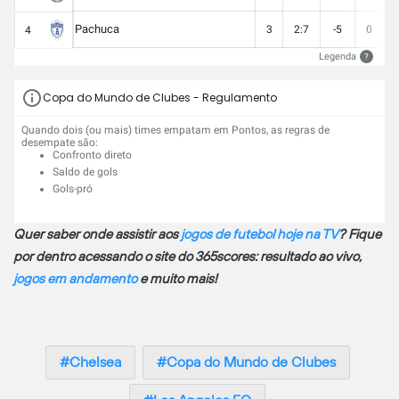
Pachuca
3
2:7
-5
0
4
Legenda
?
Copa do Mundo de Clubes - Regulamento
Quando dois (ou mais) times empatam em Pontos, as regras de
desempate são:
Confronto direto
Saldo de gols
Gols-pró
Quer saber onde assistir aos
jogos de futebol hoje na TV
? Fique
por dentro acessando o site do 365scores: resultado ao vivo,
jogos em andamento
e muito mais!
Chelsea
Copa do Mundo de Clubes