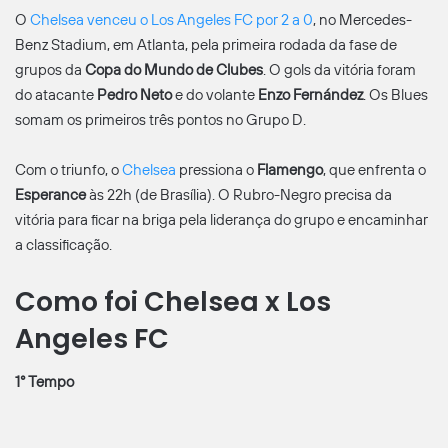
O
Chelsea venceu o Los Angeles FC por 2 a 0
, no Mercedes-
Benz Stadium, em Atlanta, pela primeira rodada da fase de
grupos da
Copa do Mundo de Clubes
. O gols da vitória foram
do atacante
Pedro Neto
e do volante
Enzo Fernández
. Os Blues
somam os primeiros três pontos no Grupo D.
Com o triunfo, o
Chelsea
pressiona o
Flamengo
, que enfrenta o
Esperance
às 22h (de Brasília). O Rubro-Negro precisa da
vitória para ficar na briga pela liderança do grupo e encaminhar
a classificação.
Como foi Chelsea x Los
Angeles FC
1° Tempo