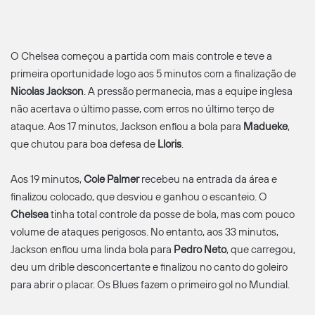
O Chelsea começou a partida com mais controle e teve a
primeira oportunidade logo aos 5 minutos com a finalização de
Nicolas Jackson
. A pressão permanecia, mas a equipe inglesa
não acertava o último passe, com erros no último terço de
ataque. Aos 17 minutos, Jackson enfiou a bola para
Madueke
,
que chutou para boa defesa de
Lloris
.
Aos 19 minutos,
Cole Palmer
recebeu na entrada da área e
finalizou colocado, que desviou e ganhou o escanteio. O
Chelsea
tinha total controle da posse de bola, mas com pouco
volume de ataques perigosos. No entanto, aos 33 minutos,
Jackson enfiou uma linda bola para
Pedro Neto
, que carregou,
deu um drible desconcertante e finalizou no canto do goleiro
para abrir o placar. Os Blues fazem o primeiro gol no Mundial.