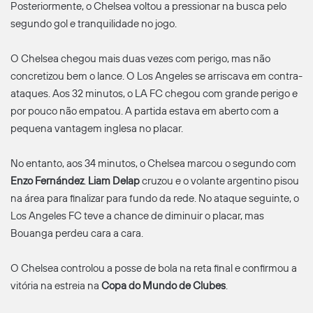
Posteriormente, o Chelsea voltou a pressionar na busca pelo
segundo gol e tranquilidade no jogo.
O Chelsea chegou mais duas vezes com perigo, mas não
concretizou bem o lance. O Los Angeles se arriscava em contra-
ataques. Aos 32 minutos, o LA FC chegou com grande perigo e
por pouco não empatou. A partida estava em aberto com a
pequena vantagem inglesa no placar.
No entanto, aos 34 minutos, o Chelsea marcou o segundo com
Enzo Fernández
.
Liam Delap
cruzou e o volante argentino pisou
na área para finalizar para fundo da rede. No ataque seguinte, o
Los Angeles FC teve a chance de diminuir o placar, mas
Bouanga perdeu cara a cara.
O Chelsea controlou a posse de bola na reta final e confirmou a
vitória na estreia na
Copa do Mundo de Clubes
.