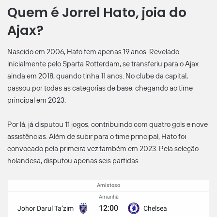
Quem é Jorrel Hato, joia do
Ajax?
Nascido em 2006, Hato tem apenas 19 anos. Revelado
inicialmente pelo Sparta Rotterdam, se transferiu para o Ajax
ainda em 2018, quando tinha 11 anos. No clube da capital,
passou por todas as categorias de base, chegando ao time
principal em 2023.
Por lá, já disputou 11 jogos, contribuindo com quatro gols e nove
assistências. Além de subir para o time principal, Hato foi
convocado pela primeira vez também em 2023. Pela seleção
holandesa, disputou apenas seis partidas.
Amistoso
Amanhã
12:00
Johor Darul Ta’zim
Chelsea