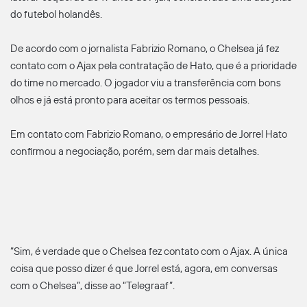
do futebol holandês.
De acordo com o jornalista Fabrizio Romano, o Chelsea já fez
contato com o Ajax pela contratação de Hato, que é a prioridade
do time no mercado. O jogador viu a transferência com bons
olhos e já está pronto para aceitar os termos pessoais.
Em contato com Fabrizio Romano, o empresário de Jorrel Hato
confirmou a negociação, porém, sem dar mais detalhes.
“Sim, é verdade que o Chelsea fez contato com o Ajax. A única
coisa que posso dizer é que Jorrel está, agora, em conversas
com o Chelsea”, disse ao “Telegraaf”.