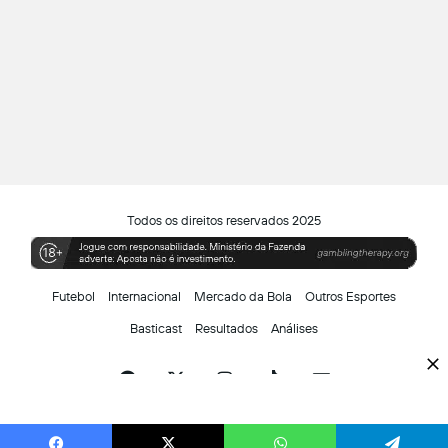
Todos os direitos reservados 2025
Futebol
Internacional
Mercado da Bola
Outros Esportes
Basticast
Resultados
Análises
Facebook
X
Instagram
TikTok
Siga-
nos