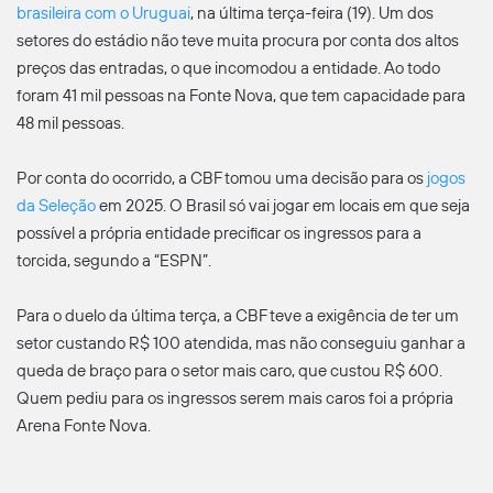
brasileira com o Uruguai
, na última terça-feira (19). Um dos
setores do estádio não teve muita procura por conta dos altos
preços das entradas, o que incomodou a entidade. Ao todo
foram 41 mil pessoas na Fonte Nova, que tem capacidade para
48 mil pessoas.
Por conta do ocorrido, a CBF tomou uma decisão para os
jogos
da Seleção
em 2025. O Brasil só vai jogar em locais em que seja
possível a própria entidade precificar os ingressos para a
torcida, segundo a “ESPN”.
Para o duelo da última terça, a CBF teve a exigência de ter um
setor custando R$ 100 atendida, mas não conseguiu ganhar a
queda de braço para o setor mais caro, que custou R$ 600.
Quem pediu para os ingressos serem mais caros foi a própria
Arena Fonte Nova.