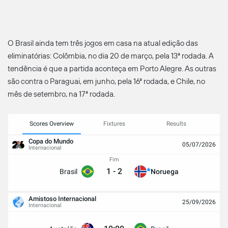
O Brasil ainda tem três jogos em casa na atual edição das
eliminatórias: Colômbia, no dia 20 de março, pela 13ª rodada. A
tendência é que a partida aconteça em Porto Alegre. As outras
são contra o Paraguai, em junho, pela 16ª rodada, e Chile, no
mês de setembro, na 17ª rodada.
Scores Overview
Fixtures
Results
Copa do Mundo
05/07/2026
Internacional
Fim
1
-
2
Brasil
Noruega
Amistoso Internacional
25/09/2026
Internacional