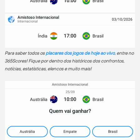
10:00
Austrália
Brasil
Amistoso Internacional
03/10/2026
Internacional
17:00
Índia
Brasil
Para saber todos os
placares dos jogos de hoje ao vivo
, entre no
365Scores! Fique por dentro dos históricos dos confrontos,
notícias, estatísticas, elencos e muito mais!
Amistoso Internacional
25/09
10:00
Austrália
Brasil
Quem vai ganhar?
Austrália
Empate
Brasil