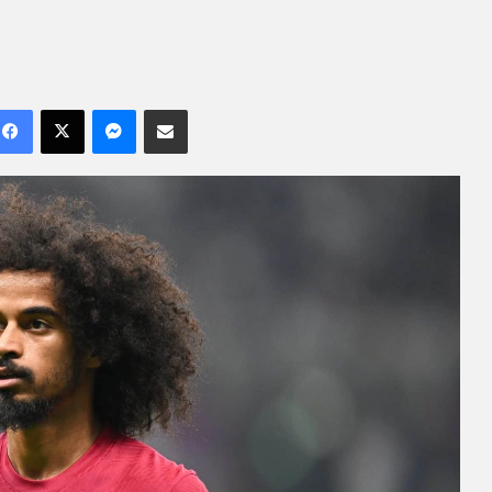
Facebook
X
Messenger
Compartilhar por e-mail