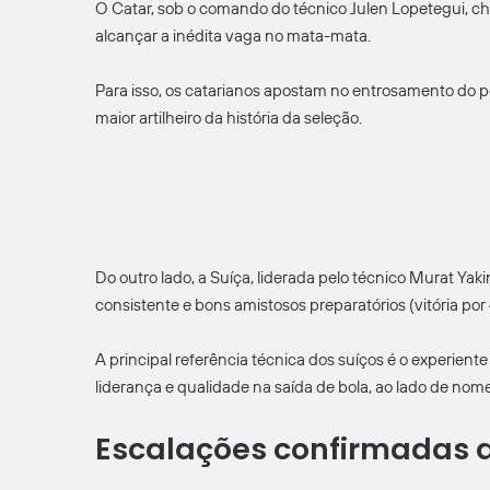
O Catar, sob o comando do técnico Julen Lopetegui, 
alcançar a inédita vaga no mata-mata.
Para isso, os catarianos apostam no entrosamento do po
maior artilheiro da história da seleção.
Do outro lado, a Suíça, liderada pelo técnico Murat Y
consistente e bons amistosos preparatórios (vitória por 
A principal referência técnica dos suíços é o experien
liderança e qualidade na saída de bola, ao lado de nome
Escalações confirmadas d