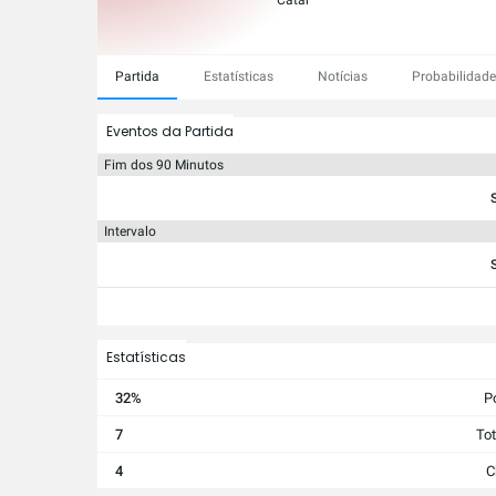
Catar
Partida
Estatísticas
Notícias
Probabilidad
Eventos da Partida
Fim dos 90 Minutos
Intervalo
Estatísticas
32%
P
7
Tot
4
C