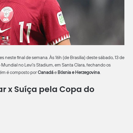
este final de semana. Às 16h (de Brasília) deste sábado, 13 de
o Mundial no Levi’s Stadium, em Santa Clara, fechando os
ém é composto por
Canadá
e
Bósnia e Herzegovina
.
ar x Suíça pela Copa do