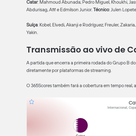
Catar
: Mahmoud Abunada; Pedro Miguel, Khoukhi, Jasse
Abdurisag, Afif e Edmilson Junior.
Técnico
: Julen Lopete
Suíça
: Kobel; Elvedi, Akanji e Rodríguez; Freuler, Zaka
Yakin.
Transmissão ao vivo de Ca
A partida que encerra a primeira rodada do Grupo B do M
diretamente por plataformas de streaming.
O 365Scores também fará a cobertura em tempo real, alé
Ca
Internacional, Cop