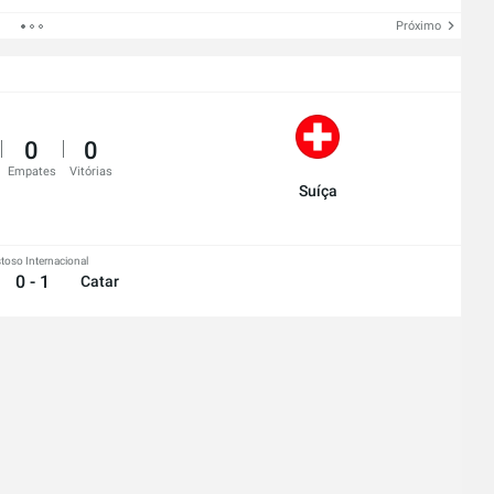
Próximo
0
0
Empates
Vitórias
Suíça
toso Internacional
0 - 1
Catar