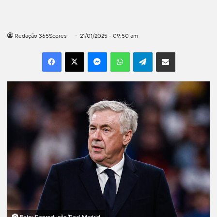
Redação 365Scores
21/01/2025 - 09:50 am
Facebook
X
Messenger
WhatsApp
Telegram
Compartilhar por e-mail