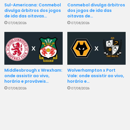
Sul-Americana: Conmebol
Conmebol divulga árbitros
divulga árbitros dos jogos
dos jogos de ida das
de ida das oitavas…
oitavas de…
07/08/2026
07/08/2026
Middlesbrough x Wrexham:
Wolverhampton x Port
onde assistir ao vivo,
Vale: onde assistir ao vivo,
horário e prováveis…
horário e…
07/08/2026
07/08/2026