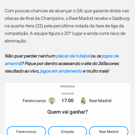
Com poucas chances de alcançar o G8, que garante direta nas
oitavas de final da Champions, o Real Madrid recebe o Salzburg
na quarta-feira (22) pela penúltima rodada da fase de liga da
competição. A equipe figura o 20º lugar e ainda corre risco de
eliminação.
Não quer perder nenhum
placar de futebol
ou os
jogos de
amanhã
? Fique por dentro acessando o site do 365scores:
resultado ao vivo,
jogos em andamento
e muito mais!
Amistoso
Amanhã
17:00
Ferencvaros
Real Madrid
Quem vai ganhar?
Ferencvaros
Empate
Real Madrid