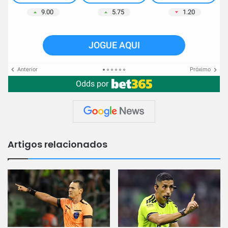
9.00
5.75
1.20
JOGUE AQUI
Anterior
Próximo
Odds por
Artigos relacionados