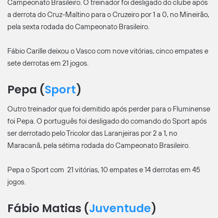
Campeonato Brasileiro. O treinador foi desligado do clube após
a derrota do Cruz-Maltino para o Cruzeiro por 1 a 0, no Mineirão,
pela sexta rodada do Campeonato Brasileiro.
Fábio Carille deixou o Vasco com nove vitórias, cinco empates e
sete derrotas em 21 jogos.
Pepa (
Sport
)
Outro treinador que foi demitido após perder para o Fluminense
foi Pepa. O português foi desligado do comando do Sport após
ser derrotado pelo Tricolor das Laranjeiras por 2 a 1, no
Maracanã, pela sétima rodada do Campeonato Brasileiro.
Pepa o Sport com 21 vitórias, 10 empates e 14 derrotas em 45
jogos.
Fábio Matias (
Juventude
)