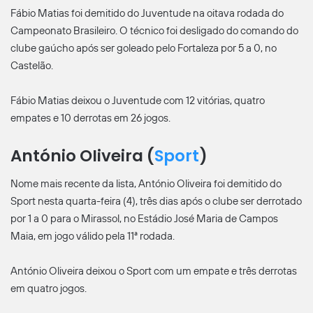
Fábio Matias foi demitido do Juventude na oitava rodada do
Campeonato Brasileiro. O técnico foi desligado do comando do
clube gaúcho após ser goleado pelo Fortaleza por 5 a 0, no
Castelão.
Fábio Matias deixou o Juventude com 12 vitórias, quatro
empates e 10 derrotas em 26 jogos.
António OIiveira (
Sport
)
Nome mais recente da lista, António Oliveira foi demitido do
Sport nesta quarta-feira (4), três dias após o clube ser derrotado
por 1 a 0 para o Mirassol, no Estádio José Maria de Campos
Maia, em jogo válido pela 11ª rodada.
António Oliveira deixou o Sport com um empate e três derrotas
em quatro jogos.