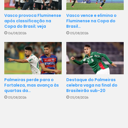
Vasco provoca Fluminense
Vasco vence e elimina o
após classificação na
Fluminense na Copa do
Copa do Brasil; veja
Brasil…
06/08/2026
05/08/2026
Destaque do Palmeiras
Palmeiras perde para o
celebra vaga na final do
Fortaleza, mas avança às
Brasileirão sub-20
quartas da…
05/08/2026
05/08/2026