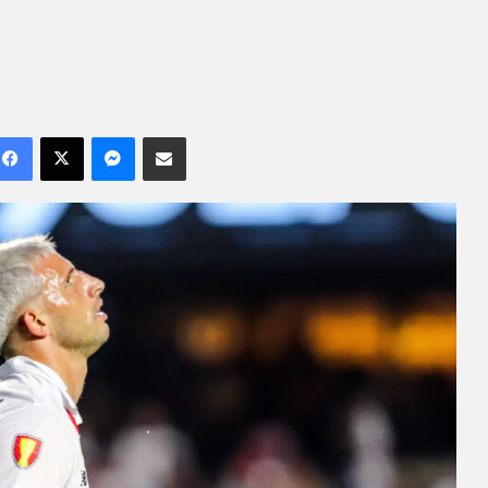
Facebook
X
Messenger
Compartilhar por e-mail