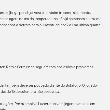
ntes (briga por objetivos) e também frescos fisicamente,
ores agora no fim da temporada, se não já começam a próxima
ador após a derrota para o Juventude por 2 a 1 na última quarta-
ington Rato e Ferreirinha seguem fora por lesões e problemas
ada, também deve ser poupado diante do Botafogo. O jogador
e desde 15 de setembro não descansa.
 situações. Por exemplo o Lucas, que vem jogando muitas em
ldia.