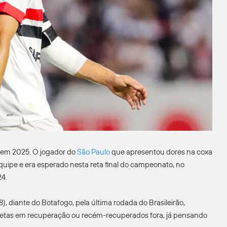
 em 2025. O jogador do
São Paulo
que apresentou dores na coxa
uipe e era esperado nesta reta final do campeonato, no
24.
 diante do Botafogo, pela última rodada do Brasileirão,
letas em recuperação ou recém-recuperados fora, já pensando