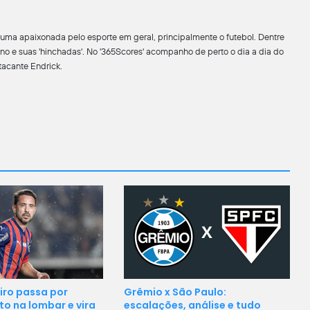
uma apaixonada pelo esporte em geral, principalmente o futebol. Dentre
ino e suas 'hinchadas'. No '365Scores' acompanho de perto o dia a dia do
acante Endrick.
Grêmio x São Paulo:
iro passa por
escalações, análise e tudo
o na lombar e vira