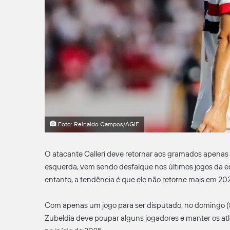
Foto: Reinaldo Campos/AGIF
O atacante Calleri deve retornar aos gramados apenas
esquerda, vem sendo desfalque nos últimos jogos da eq
entanto, a tendência é que ele não retorne mais em 20
Com apenas um jogo para ser disputado, no domingo (8),
Zubeldia deve poupar alguns jogadores e manter os at