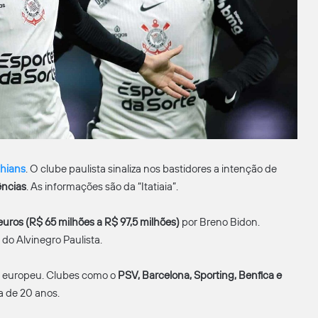
hians
. O clube paulista sinaliza nos bastidores a intenção de
ências
. As informações são da “Itatiaia”.
 euros (R$ 65 milhões a R$ 97,5 milhões)
por Breno Bidon.
do Alvinegro Paulista.
o europeu. Clubes como o
PSV, Barcelona, Sporting, Benfica e
a de 20 anos.