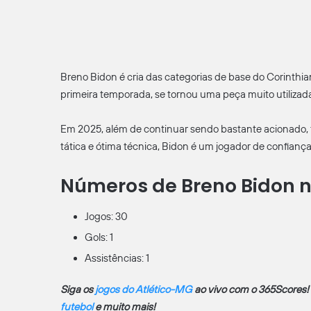
Breno Bidon é cria das categorias de base do Corinthian
primeira temporada, se tornou uma peça muito utilizad
Em 2025, além de continuar sendo bastante acionado, f
tática e ótima técnica, Bidon é um jogador de confiança 
Números de Breno Bidon 
Jogos: 30
Gols: 1
Assistências: 1
Siga os
jogos do Atlético-MG
ao vivo com o 365Scores! Sa
futebol
e muito mais!