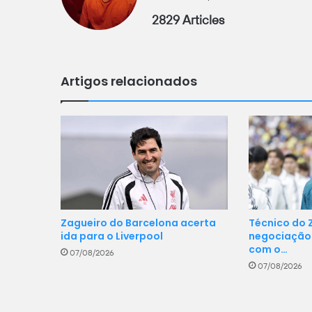
2829 Articles
Artigos relacionados
Zagueiro do Barcelona acerta
Técnico do Z
ida para o Liverpool
negociação 
com o…
07/08/2026
07/08/2026