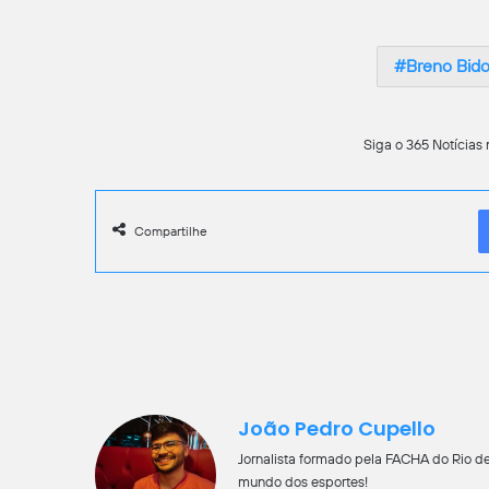
Breno Bid
Siga o 365 Notícias 
Compartilhe
João Pedro Cupello
Jornalista formado pela FACHA do Rio de
mundo dos esportes!