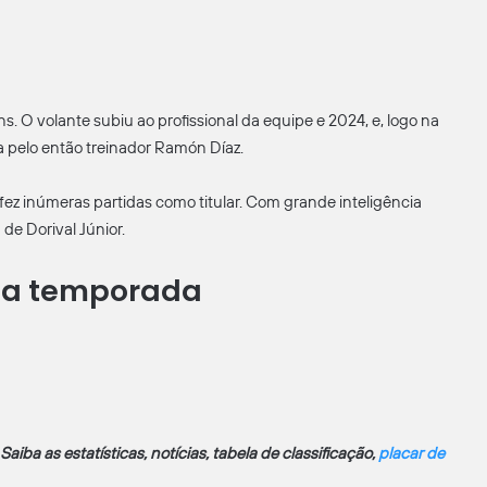
s. O volante subiu ao profissional da equipe e 2024, e, logo na
a pelo então treinador Ramón Díaz.
ez inúmeras partidas como titular. Com grande inteligência
de Dorival Júnior.
na temporada
iba as estatísticas, notícias, tabela de classificação,
placar de