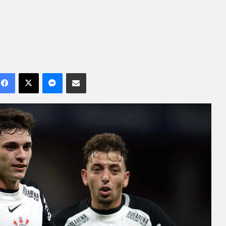
Facebook
X
Messenger
Compartilhar por e-mail