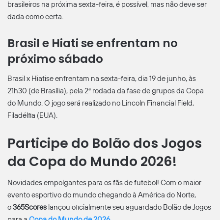
brasileiros na próxima sexta-feira, é possível, mas não deve ser
dada como certa.
Brasil e Hiati se enfrentam no
próximo sábado
Brasil x Hiatise enfrentam na sexta-feira, dia 19 de junho, às
21h30 (de Brasília), pela 2ª rodada da fase de grupos da Copa
do Mundo. O jogo será realizado no Lincoln Financial Field,
Filadélfia (EUA).
Participe do Bolão dos Jogos
da Copa do Mundo 2026!
Novidades empolgantes para os fãs de futebol! Com o maior
evento esportivo do mundo chegando à América do Norte,
o
365Scores
lançou oficialmente seu aguardado Bolão de Jogos
para a
Copa do Mundo de 2026
.