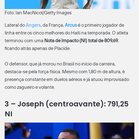
Foto: Ian MacNicol/Getty Images
Lateral do
Angers
, da França,
Arcus
é o primeiro jogador de
linha entre os cinco melhores do Haiti na temporada. O atleta
terminou com uma
Nota de Impacto (NI) total de 809,69
,
ficando atrás apenas de Placide.
O defensor, que já morou no Brasil no início da carreira,
destaca-se pela força física. Mesmo com 1,80 m de altura, é
presença constante em duelos aéreos e já atuou improvisado
como zagueiro e volante.
3 – Joseph (centroavante): 791,25
NI