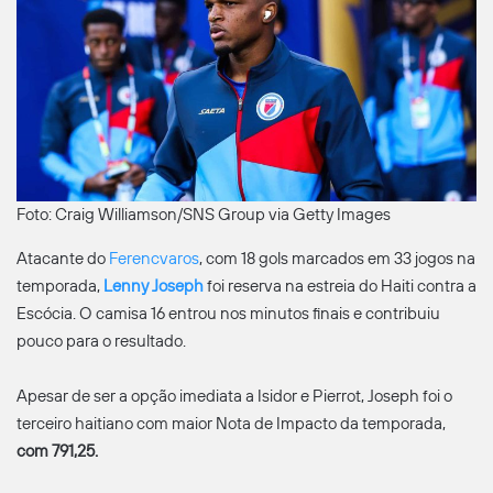
Foto: Craig Williamson/SNS Group via Getty Images
Atacante do
Ferencvaros
, com 18 gols marcados em 33 jogos na
temporada,
Lenny Joseph
foi reserva na estreia do Haiti contra a
Escócia. O camisa 16 entrou nos minutos finais e contribuiu
pouco para o resultado.
Apesar de ser a opção imediata a Isidor e Pierrot, Joseph foi o
terceiro haitiano com maior Nota de Impacto da temporada,
com 791,25.