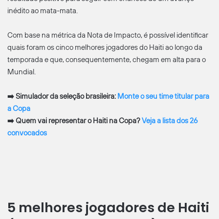
inédito ao mata-mata.
Com base na métrica da Nota de Impacto, é possível identificar
quais foram os cinco melhores jogadores do Haiti ao longo da
temporada e que, consequentemente, chegam em alta para o
Mundial.
➡️ Simulador da seleção brasileira:
Monte o seu time titular para
a Copa
➡️ Quem vai representar o Haiti na Copa?
Veja a lista dos 26
convocados
5 melhores jogadores de Haiti