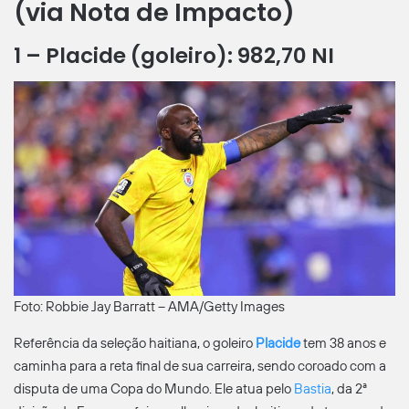
(via Nota de Impacto)
1 – Placide (goleiro): 982,70 NI
Foto: Robbie Jay Barratt – AMA/Getty Images
Referência da seleção haitiana, o goleiro
Placide
tem 38 anos e
caminha para a reta final de sua carreira, sendo coroado com a
disputa de uma Copa do Mundo. Ele atua pelo
Bastia
, da 2ª