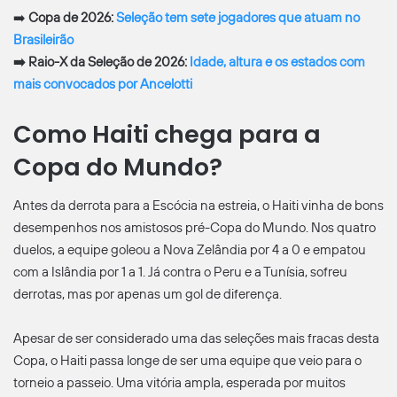
➡️
Copa de 2026:
Seleção tem sete jogadores que atuam no
Brasileirão
➡️ Raio-X da Seleção de 2026:
Idade, altura e os estados com
mais convocados por Ancelotti
Como Haiti chega para a
Copa do Mundo?
Antes da derrota para a Escócia na estreia, o Haiti vinha de bons
desempenhos nos amistosos pré-Copa do Mundo. Nos quatro
duelos, a equipe goleou a Nova Zelândia por 4 a 0 e empatou
com a Islândia por 1 a 1. Já contra o Peru e a Tunísia, sofreu
derrotas, mas por apenas um gol de diferença.
Apesar de ser considerado uma das seleções mais fracas desta
Copa, o Haiti passa longe de ser uma equipe que veio para o
torneio a passeio. Uma vitória ampla, esperada por muitos