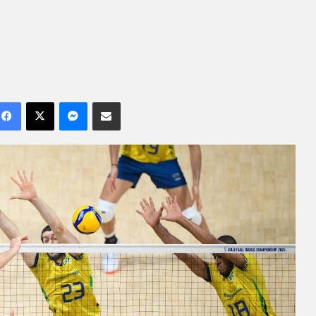
Facebook
X
Messenger
Compartilhar por e-mail