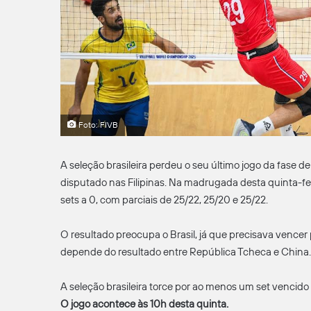
Foto: FIVB
A seleção brasileira perdeu o seu último jogo da fase d
disputado nas Filipinas. Na madrugada desta quinta-feira 
sets a 0, com parciais de 25/22, 25/20 e 25/22.
O resultado preocupa o Brasil, já que precisava vencer
depende do resultado entre República Tcheca e China.
A seleção brasileira torce por ao menos um set vencido 
O jogo acontece às 10h desta quinta.