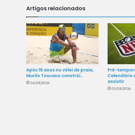
Artigos relacionados
Pré-tempora
Após 16 anos no vôlei de praia,
Calendário 
Murilo Toscano constrói…
assistir
06/08/2026
05/08/2026