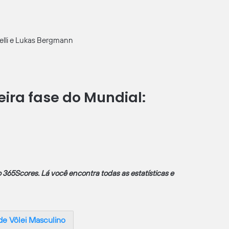
relli e Lukas Bergmann
eira fase do Mundial:
 365Scores.
Lá você encontra todas as estatísticas e
de Vôlei Masculino