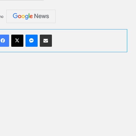
no
Facebook
X
Messenger
Compartilhar por e-mail