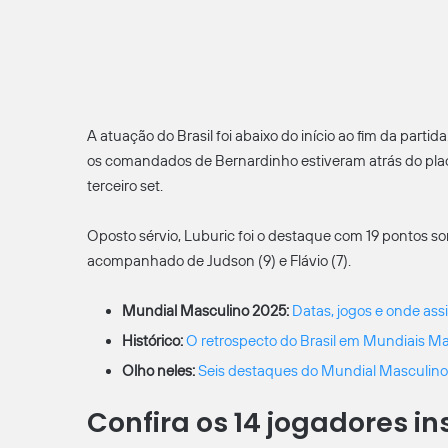
A atuação do Brasil foi abaixo do início ao fim da part
os comandados de Bernardinho estiveram atrás do pl
terceiro set.
Oposto sérvio, Luburic foi o destaque com 19 pontos so
acompanhado de Judson (9) e Flávio (7).
Mundial Masculino 2025:
Datas, jogos e onde assi
Histórico:
O retrospecto do Brasil em Mundiais M
Olho neles:
Seis destaques do Mundial Masculino
Confira os 14 jogadores in