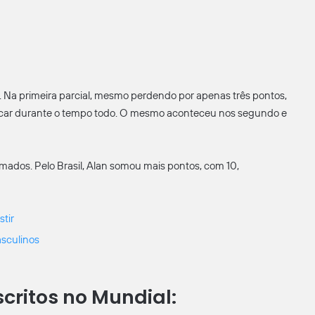
ida. Na primeira parcial, mesmo perdendo por apenas três pontos,
acar durante o tempo todo. O mesmo aconteceu nos segundo e
mados. Pelo Brasil, Alan somou mais pontos, com 10,
stir
asculinos
scritos no Mundial: