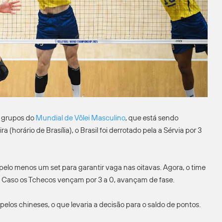
e grupos do
Mundial de Vôlei Masculino
, que está sendo
(horário de Brasília), o Brasil foi derrotado pela a Sérvia por 3
 pelo menos um set para garantir vaga nas oitavas. Agora, o time
 Caso os Tchecos vençam por 3 a 0, avançam de fase.
pelos chineses, o que levaria a decisão para o saldo de pontos.