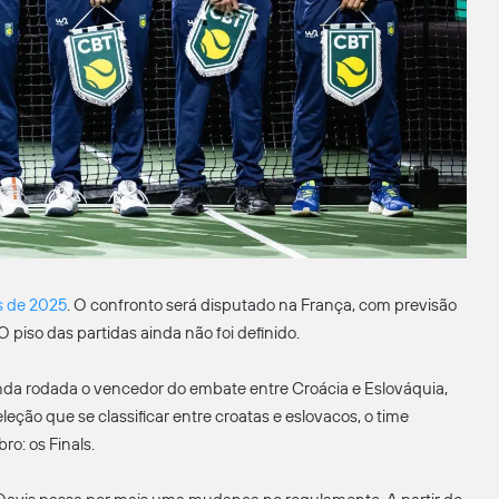
s de 2025
. O confronto será disputado na França, com previsão
 O piso das partidas ainda não foi definido.
gunda rodada o vencedor do embate entre Croácia e Eslováquia,
eção que se classificar entre croatas e eslovacos, o time
o: os Finals.