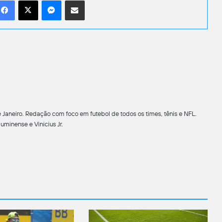
 Janeiro. Redação com foco em futebol de todos os times, tênis e NFL.
minense e Vinicius Jr.