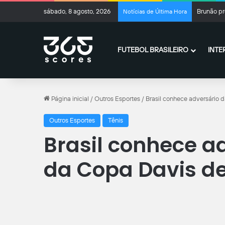
sábado, 8 agosto, 2026
Brunão pr
Notícias de Última Hora
FUTEBOL BRASILEIRO
INTE
Página inicial
/
Outros Esportes
/
Brasil conhece adversário 
Outros Esportes
Tênis
Brasil conhece ad
da Copa Davis d