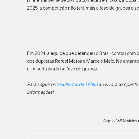
Diferentemente de como aconteceu em 2024, a Copa D
2025, a competição não terá mais a fase de grupos e se
Em 2024, a equipe que defendeu o Brasil contou com os
dos duplistas Rafael Matos e Marcelo Melo. No entant
eliminada ainda na fase de grupos.
Para seguir os
resultados de TÊNIS
ao vivo, acompanhe 
informações!
Siga o 365 Notícias 