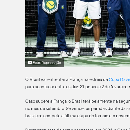
Foto: Reprodução
O Brasil vai enfrentar a França na estreia da
Copa Davi
para acontecer entre os dias 31 janeiro e 2 de fevereiro.
Caso supere a França, o Brasil terá pela frente na se
no mês de setembro. Se vencer as partidas diante da sel
brasileiro compete a última etapa do torneio em novembr