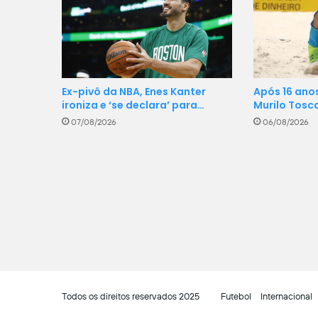
Ex-pivô da NBA, Enes Kanter
Após 16 anos
ironiza e ‘se declara’ para…
Murilo Tosc
07/08/2026
06/08/2026
Todos os direitos reservados 2025
Futebol
Internacional