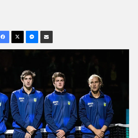
Facebook
X
Messenger
Compartilhar por e-mail