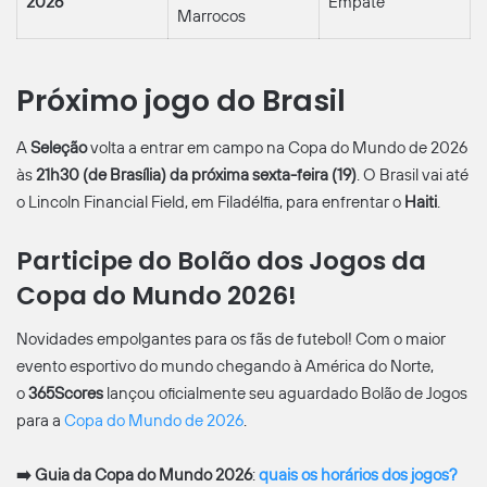
2026
Empate
Marrocos
Próximo jogo do Brasil
A
Seleção
volta a entrar em campo na Copa do Mundo de 2026
às
21h30 (de Brasília) da próxima sexta-feira (19)
. O Brasil vai até
o Lincoln Financial Field, em Filadélfia, para enfrentar o
Haiti
.
Participe do Bolão dos Jogos da
Copa do Mundo 2026!
Novidades empolgantes para os fãs de futebol! Com o maior
evento esportivo do mundo chegando à América do Norte,
o
365Scores
lançou oficialmente seu aguardado Bolão de Jogos
para a
Copa do Mundo de 2026
.
➡️
Guia da Copa do Mundo 2026
:
quais os horários dos jogos?