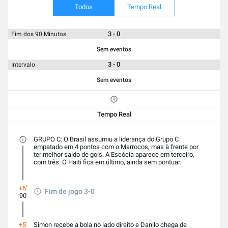
Todos
Tempo Real
3 - 0
Fim dos 90 Minutos
Sem eventos
3 - 0
Intervalo
Sem eventos
Tempo Real
GRUPO C: O Brasil assumiu a liderança do Grupo C
empatado em 4 pontos com o Marrocos, mas à frente por
ter melhor saldo de gols. A Escócia aparece em terceiro,
com três. O Haiti fica em último, ainda sem pontuar.
+6'
Fim de jogo 3-0
90
+5'
Simon recebe a bola no lado direito e Danilo chega de