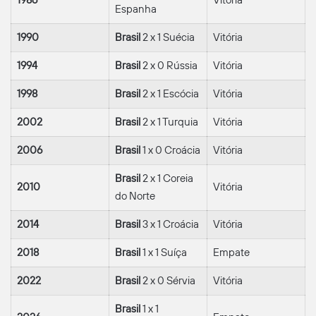
1986
Vitória
Espanha
1990
Brasil
2 x 1 Suécia
Vitória
1994
Brasil
2 x 0 Rússia
Vitória
1998
Brasil
2 x 1 Escócia
Vitória
2002
Brasil
2 x 1 Turquia
Vitória
2006
Brasil
1 x 0 Croácia
Vitória
Brasil
2 x 1 Coreia
2010
Vitória
do Norte
2014
Brasil
3 x 1 Croácia
Vitória
2018
Brasil
1 x 1 Suíça
Empate
2022
Brasil
2 x 0 Sérvia
Vitória
Brasil
1 x 1