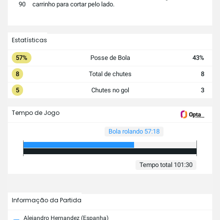
90
carrinho para cortar pelo lado.
Estatísticas
57%
Posse de Bola
43%
8
Total de chutes
8
5
Chutes no gol
3
Tempo de Jogo
Bola rolando 57:18
Tempo total 101:30
Informação da Partida
Alejandro Hernandez (Espanha)