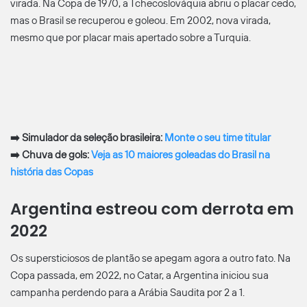
virada. Na Copa de 1970, a Tchecoslováquia abriu o placar cedo,
mas o Brasil se recuperou e goleou. Em 2002, nova virada,
mesmo que por placar mais apertado sobre a Turquia.
➡️
Simulador da seleção brasileira:
Monte o seu time titular
➡️
Chuva de gols:
Veja as 10 maiores goleadas do Brasil na
história das Copas
Argentina estreou com derrota em
2022
Os supersticiosos de plantão se apegam agora a outro fato. Na
Copa passada, em 2022, no Catar, a Argentina iniciou sua
campanha perdendo para a Arábia Saudita por 2 a 1.