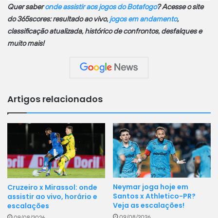
Quer saber
onde assistir aos jogos do Botafogo
? Acesse o site
do 365scores: resultado ao vivo,
jogos em andamento
,
classificação atualizada, histórico de confrontos, desfalques e
muito mais!
Artigos relacionados
Neymar joga hoje em
Cruzeiro x Mirassol: onde
Santos x Athletico-PR?
assistir ao vivo, horário e
Veja as escalações!
escalações
09/08/2026
09/08/2026