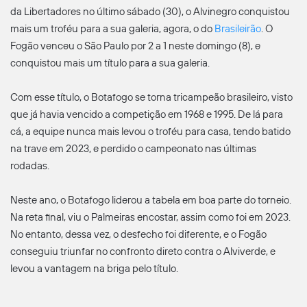
da Libertadores no último sábado (30), o Alvinegro conquistou
mais um troféu para a sua galeria, agora, o do
Brasileirão
. O
Fogão venceu o São Paulo por 2 a 1 neste domingo (8), e
conquistou mais um título para a sua galeria.
Com esse título, o Botafogo se torna tricampeão brasileiro, visto
que já havia vencido a competição em 1968 e 1995. De lá para
cá, a equipe nunca mais levou o troféu para casa, tendo batido
na trave em 2023, e perdido o campeonato nas últimas
rodadas.
Neste ano, o Botafogo liderou a tabela em boa parte do torneio.
Na reta final, viu o Palmeiras encostar, assim como foi em 2023.
No entanto, dessa vez, o desfecho foi diferente, e o Fogão
conseguiu triunfar no confronto direto contra o Alviverde, e
levou a vantagem na briga pelo título.