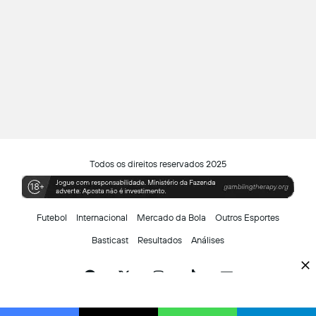
Todos os direitos reservados 2025
Futebol
Internacional
Mercado da Bola
Outros Esportes
Basticast
Resultados
Análises
Facebook
X
Instagram
TikTok
Siga-
nos