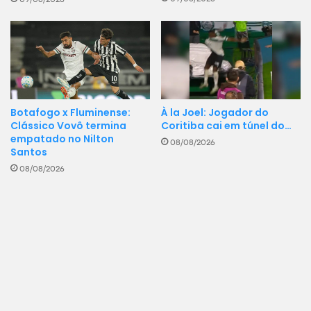
Botafogo x Fluminense:
À la Joel: Jogador do
Clássico Vovô termina
Coritiba cai em túnel do…
empatado no Nilton
08/08/2026
Santos
08/08/2026