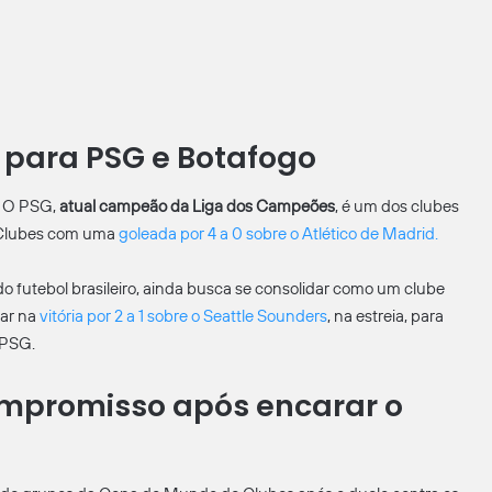
 para PSG e Botafogo
. O PSG,
atual campeão da Liga dos Campeões
, é um dos clubes
 Clubes com uma
goleada por 4 a 0 sobre o Atlético de Madrid.
o futebol brasileiro, ainda busca se consolidar como um clube
iar na
vitória por 2 a 1 sobre o Seattle Sounders
, na estreia, para
 PSG.
mpromisso após encarar o