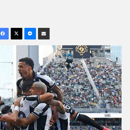
Facebook
X
Messenger
Compartilhar por e-mail