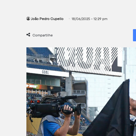
João Pedro Cupello
18/06/2025 - 12:29 pm
Compartilhe