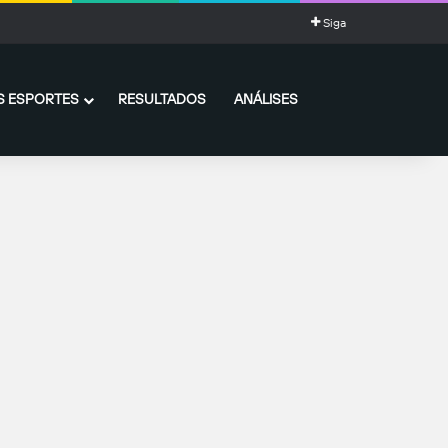
ia impressionante de gols
Siga
 ESPORTES
RESULTADOS
ANÁLISES