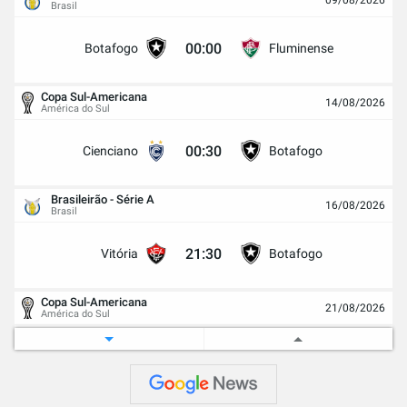
09/08/2026
Brasil
00:00
Botafogo
Fluminense
Copa Sul-Americana
14/08/2026
América do Sul
00:30
Cienciano
Botafogo
Brasileirão - Série A
16/08/2026
Brasil
21:30
Vitória
Botafogo
Copa Sul-Americana
21/08/2026
América do Sul
00:30
Botafogo
Cienciano
Agr 0 - 0
Brasileirão - Série A