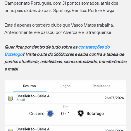
Campeonato Português, com 31 pontos somados, atrás dos
principais clubes do país, Sporting, Benfica, Porto e Braga.
Este é apenas o terceiro clube que Vasco Matos trabalha.
Anteriormente, ele passou por Alverca e Vilafranquense.
Quer ficar por dentro de tudo sobre as
contratações do
Botafogo
? Visite o site do 365Scores e saiba confira a tabela de
pontos atualizada, estatísticas, elenco atualizado, transferências
e mais!
Resumo
Jogos
Resultados
Brasileirão - Série A
26/07/2026
Brasil
Fim
0
-
1
Cruzeiro
Botafogo
Brasileirão - Série A