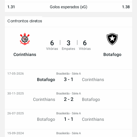
1.31
Golos esperados (xG)
1.38
Confrontos diretos
6
3
6
Vitórias
Empates
Vitórias
Corinthians
Botafogo
17-05-2026
Brasileirão - Série A
3 - 1
Botafogo
Corinthians
30-11-2025
Brasileirão - Série A
2 - 2
Corinthians
Botafogo
26-07-2025
Brasileirão - Série A
1 - 1
Botafogo
Corinthians
15-09-2024
Brasileirão - Série A