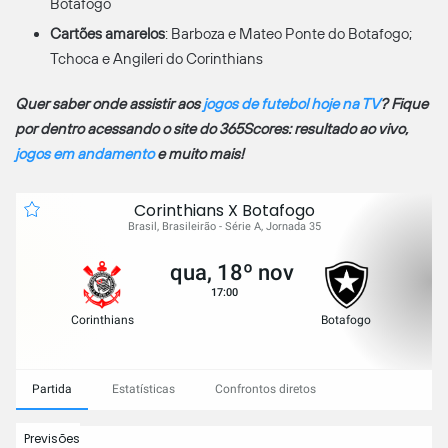
Botafogo
Cartões amarelos
: Barboza e Mateo Ponte do Botafogo;
Tchoca e Angileri do Corinthians
Quer saber onde assistir aos
jogos de futebol hoje na TV
? Fique
por dentro acessando o site do 365Scores: resultado ao vivo,
jogos em andamento
e muito mais!
Corinthians X Botafogo
Brasil, Brasileirão - Série A, Jornada 35
qua, 18º nov
17:00
Corinthians
Botafogo
Partida
Estatísticas
Confrontos diretos
Previsões