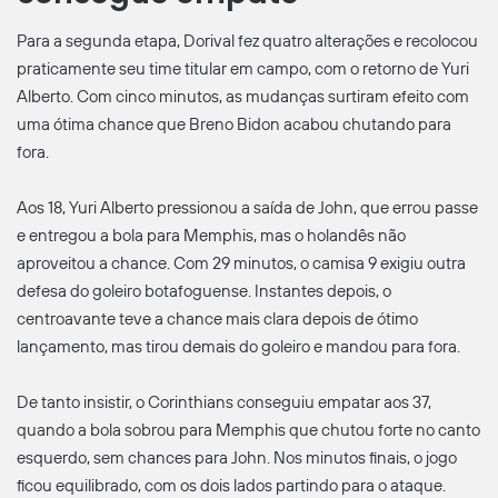
Para a segunda etapa, Dorival fez quatro alterações e recolocou
praticamente seu time titular em campo, com o retorno de Yuri
Alberto. Com cinco minutos, as mudanças surtiram efeito com
uma ótima chance que Breno Bidon acabou chutando para
fora.
Aos 18, Yuri Alberto pressionou a saída de John, que errou passe
e entregou a bola para Memphis, mas o holandês não
aproveitou a chance. Com 29 minutos, o camisa 9 exigiu outra
defesa do goleiro botafoguense. Instantes depois, o
centroavante teve a chance mais clara depois de ótimo
lançamento, mas tirou demais do goleiro e mandou para fora.
De tanto insistir, o Corinthians conseguiu empatar aos 37,
quando a bola sobrou para Memphis que chutou forte no canto
esquerdo, sem chances para John. Nos minutos finais, o jogo
ficou equilibrado, com os dois lados partindo para o ataque.