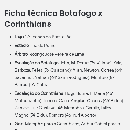
Ficha técnica Botafogo x
Corinthians
Jogo
: 17ª rodada do Brasileirão
Estádio
: Ilha do Retiro
Árbitro
: Rodrigo José Pereira de Lima
Escalação do Botafogo
: John; M. Ponte (76′ Vitinho), Kaio,
Barboza, Telles (76′ Cuiabano); Allan, Newton, Correa (64′
Savarino); Nathan (64′ Santi Rodriguez), Montoro (87′
Barrera), A. Cabral
Escalação do Corinthians
: Hugo Souza; L. Mana (46′
Matheuzinho), Tchoca, Cacá, Angileri; Charles (46′ Bidon),
Raniele, Luiz Gustavo (46′ Memphis), Carrillo; Talles
Magno (74′ Bidu), Romero (46′ Yuri Alberto)
Gols
: Memphis para o Corinthians; Arthur Cabral para o