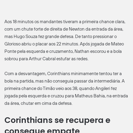
Aos 18 minutos os mandantes tiveram a primeira chance clara,
com um chute forte de direita de Newton da entrada da área,
mas Hugo Souza fez grande defesa. De tanto pressionar o
Glorioso abriu o placar aos 22 minutos. Após jogada de Mateo
Ponte pela esquerda e cruzamento, Nathan escorou e a bola
sobrou para Arthur Cabral estufar as redes.
Com a desvantagem, Corinthians minimamente tentou ter a
bola na partida, mas não conseguia passar da intermediária. A
primeira chance do Timão veio aos 38, quando Angileri fez
jogada pela esquerda e cruzou para Matheus Bahia, na entrada
da área, chutar em cima da defesa.
Corinthians se recupera e
consegue empate