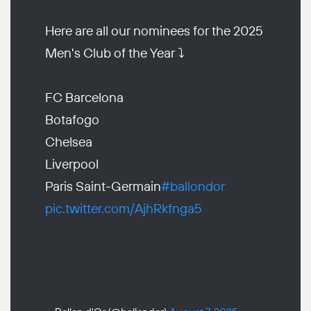
Here are all our nominees for the 2025
Men's Club of the Year ⤵️
FC Barcelona
Botafogo
Chelsea
Liverpool
Paris Saint-Germain
#ballondor
pic.twitter.com/AjhRkfnga5