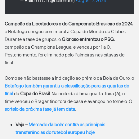
— Ballon d'Or (@ballondor)
August 7, 2025
Campeão da Libertadores e do Campeonato Brasileiro de 2024
,
o Botafogo chegou com moral à Copa do Mundo de Clubes.
Durante a fase de grupos, o
Glorioso enfrentou o PSG
,
campeão da Champions League, e venceu por 1 a 0.
Posteriormente, foi eliminado pelo Palmeiras nas oitavas de
final.
Como se não bastasse a indicação ao prêmio da Bola de Ouro, o
Botafogo também garantiu a classificação para as quartas de
final
da
Copa do Brasil
. Na noite da última quarta-feira (6), o
time venceu o Bragantino fora de casa e avançou no torneio. O
sorteio da próxima fase já tem data
.
Veja –
Mercado da bola: confira as principais
transferências do futebol europeu hoje