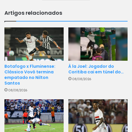
Artigos relacionados
Botafogo x Fluminense:
À la Joel: Jogador do
Clássico Vovô termina
Coritiba cai em túnel do…
empatado no Nilton
08/08/2026
Santos
08/08/2026