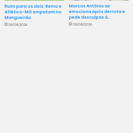
Marcos Antônio se
Ruim para os dois: Remo e
emociona após derrota e
Atlético-MG empatam no
pede desculpas à…
Mangueirão
08/08/2026
08/08/2026