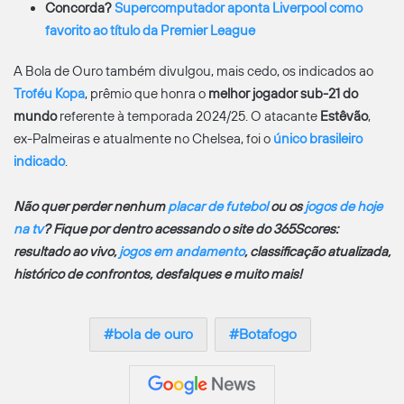
Concorda?
Supercomputador aponta Liverpool como
favorito ao título da Premier League
A Bola de Ouro também divulgou, mais cedo, os indicados ao
Troféu Kopa
, prêmio que honra o
melhor jogador sub-21 do
mundo
referente à temporada 2024/25. O atacante
Estêvão
,
ex-Palmeiras e atualmente no Chelsea, foi o
único brasileiro
indicado
.
Não quer perder nenhum
placar de futebol
ou os
jogos de hoje
na tv
? Fique por dentro acessando o site do 365Scores:
resultado ao vivo,
jogos em andamento
, classificação atualizada,
histórico de confrontos, desfalques e muito mais!
bola de ouro
Botafogo