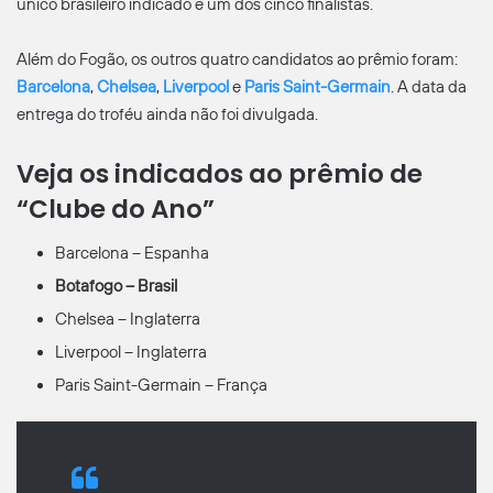
único brasileiro indicado e um dos cinco finalistas.
Além do Fogão, os outros quatro candidatos ao prêmio foram:
Barcelona
,
Chelsea
,
Liverpool
e
Paris Saint-Germain
. A data da
entrega do troféu ainda não foi divulgada.
Veja os indicados ao prêmio de
“Clube do Ano”
Barcelona – Espanha
Botafogo – Brasil
Chelsea – Inglaterra
Liverpool – Inglaterra
Paris Saint-Germain – França