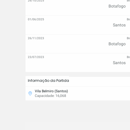
26/10/2025
Br
Botafogo
01/06/2025
Br
Santos
26/11/2023
Br
Botafogo
23/07/2023
Br
Santos
Informação da Partida
Vila Belmiro (Santos)
Capacidade: 16,068