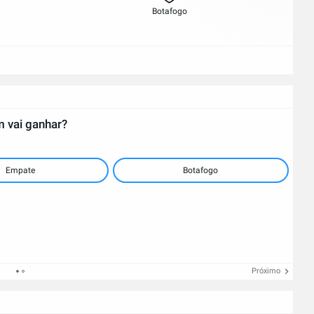
Botafogo
 vai ganhar?
Empate
Botafogo
Próximo