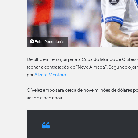
Foto: Reprodução
De olho em reforços para a Copa do Mundo de Clubes 
fechar a contratação do “Novo Almada”. Segundo o jorn
por
Álvaro Montoro
.
O Velez embolsará cerca de nove milhões de dólares por
ser de cinco anos.