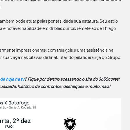
.
ambém pode atuar pelas pontas, dada sua estatura. Seu estilo
la e notável habilidade em dribles curtos, remete ao de Thiago
armente impressionante, com três gols e uma assistência na
ir sua vaga nas oitavas de final, lutando pela liderança do Grupo
 de hoje na tv
? Fique por dentro acessando o site do 365Scores:
atualizada, histórico de confrontos, desfalques e muito mais!
s X Botafogo
leirão - Série A, Rodada 38
rta, 2º dez
17:00