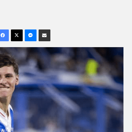
Facebook
X
Messenger
Compartilhar por e-mail