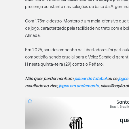
presença constante nas seleções de base da Argentina
Com 1,75m e destro, Montoro é um meia-ofensivo que t
de jogo, caracterizado pela facilidade no trato com a bo
Almada.
Em 2025, seu desempenho na Libertadores foi particul
competição, sendo crucial para o Vélez Sarsfield garant
H nesta quinta-feira (29) contra o Peñarol.
Não quer perder nenhum
placar de futebol
ou os
jogos
resultado ao vivo,
jogos em andamento
, classificação 
Santo
Brasil, Brasi
qua