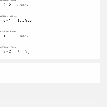
asileirão - Série A
2 - 2
Santos
asileirão - Série A
0 - 1
Botafogo
asileirão - Série A
1 - 1
Santos
asileirão - Série A
2 - 2
Botafogo