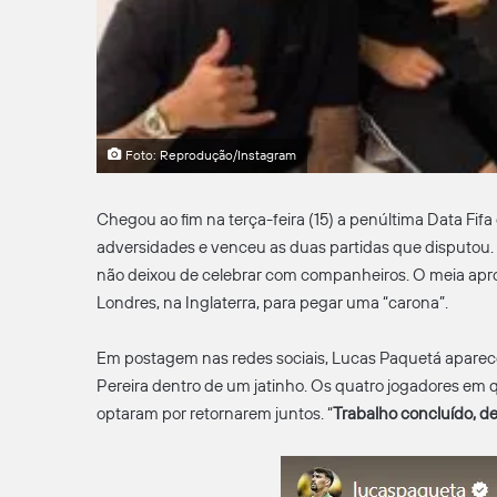
Foto: Reprodução/Instagram
Chegou ao fim na terça-feira (15) a penúltima Data Fifa
adversidades e venceu as duas partidas que disputou.
não deixou de celebrar com companheiros. O meia apr
Londres, na Inglaterra, para pegar uma “carona”.
Em postagem nas redes sociais, Lucas Paquetá aparece 
Pereira dentro de um jatinho. Os quatro jogadores em 
optaram por retornarem juntos. “
Trabalho concluído, de