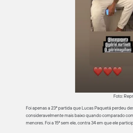
Foto: Rep
Foi apenas a 23ª partida que Lucas Paquetá perdeu d
consideravelmente mais baixo quando comparado com as
menores. Foi a 15ª sem ele, contra 34 em que ele partici