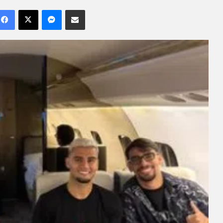
Facebook
X
Messenger
Compartilhar por e-mail