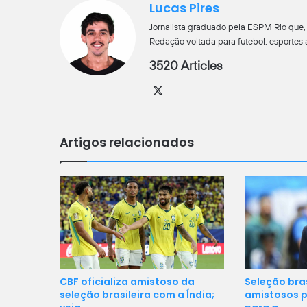
Lucas Pires
Jornalista graduado pela ESPM Rio que, a
Redação voltada para futebol, esportes 
3520 Articles
X
Artigos relacionados
Seleção bra
CBF oficializa amistoso da
amistosos p
seleção brasileira com a Índia;