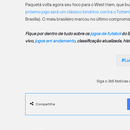
Paquetá volta agora seu foco para o West Ham, que bu
próximo jogo será um clássico londrino, contra o Totte
Brasília). O meia brasileiro marcou no último compromis
Fique por dentro de tudo sobre os
jogos de futebol
do B
vivo,
jogos em andamento
, classificação atualizada, hi
Lu
Siga o 365 Notícias 
Compartilhe