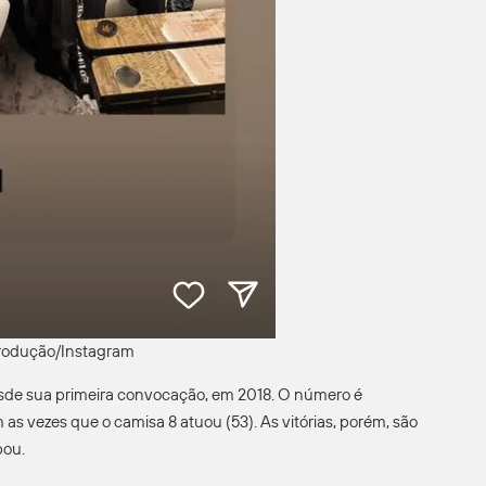
rodução/Instagram
esde sua primeira convocação, em 2018. O número é
 vezes que o camisa 8 atuou (53). As vitórias, porém, são
pou.