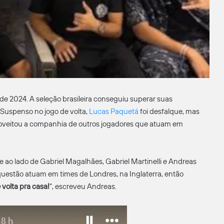
 de 2024. A seleção brasileira conseguiu superar suas
 Suspenso no jogo de volta,
Lucas Paquetá
foi desfalque, mas
oveitou a companhia de outros jogadores que atuam em
ao lado de Gabriel Magalhães, Gabriel Martinelli e Andreas
questão atuam em times de Londres, na Inglaterra, então
 volta pra casa!
“, escreveu Andreas.