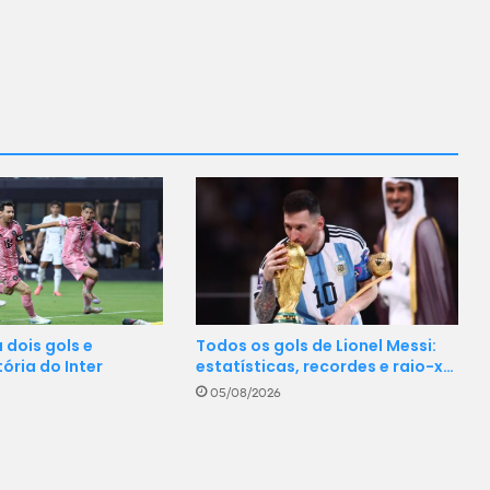
 dois gols e
Todos os gols de Lionel Messi:
ória do Inter
estatísticas, recordes e raio-x…
05/08/2026