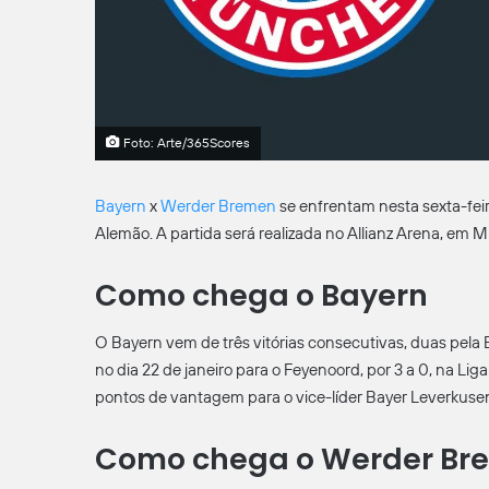
Foto: Arte/365Scores
Bayern
x
Werder Bremen
se enfrentam nesta sexta-feir
Alemão. A partida será realizada no Allianz Arena, em 
Como chega o Bayern
O Bayern vem de três vitórias consecutivas, duas pela
no dia 22 de janeiro para o Feyenoord, por 3 a 0, na Li
pontos de vantagem para o vice-líder Bayer Leverkuse
Como chega o Werder Br