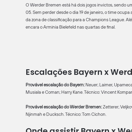
O Werder Bremen está há dois jogos invictos, sendo 
05. Sem perder desde o dia 19 de janeiro, o time ocup
da zona de classificação para a Champions League. Al
encara o Arminia Bielefeld nas quartas de final.
Escalações Bayern x Wer
Provável escalação do Bayern:
Neuer; Laimer, Upamecan
Musiala e Coman; Harry Kane. Técnico: Vincent Kompa
Provável escalação do Werder Bremen:
Zetterer; Veljk
Njinmah e Ducksch. Técnico: Tom Cichon.
Onde assistir Bayern x W