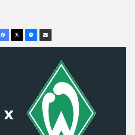
Facebook
X
Messenger
Compartilhar por e-mail