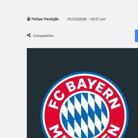
Fellipe Perdigão
05/02/2025 - 02:57 pm
Compartilhe