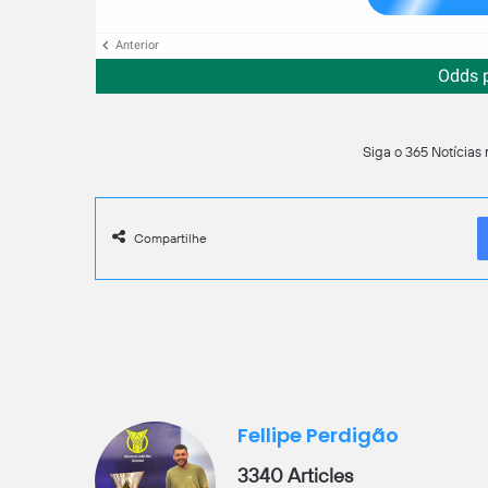
Anterior
Odds 
Siga o 365 Notícias 
Compartilhe
Fellipe Perdigão
3340 Articles