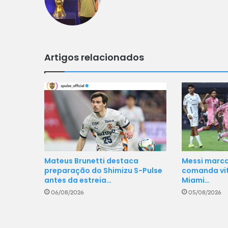
Artigos relacionados
Mateus Brunetti destaca
Messi marca
preparação do Shimizu S-Pulse
comanda vit
antes da estreia…
Miami…
06/08/2026
05/08/2026