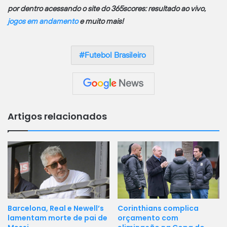
por dentro acessando o site do 365scores: resultado ao vivo,
jogos em andamento
e muito mais!
Futebol Brasileiro
Artigos relacionados
Barcelona, Real e Newell’s
Corinthians complica
lamentam morte de pai de
orçamento com