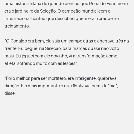
uma história hilária de quando pensou que Ronaldo Fenômeno
era o jardineiro da Seleção. O campeão mundial com o
Internacional contou que descobriu quem era o craque no
treinamento.
“O Ronaldo era bom, ele saia um campo atrás e chegava três na
frente. Eu peguei na Seleção, para marcar, quase não volto
mais. Eu joguei com ele novinho, vi a transformação como
atleta, sofrendo muito com as lesões”.
“Foi o melhor, para ser mortífero, era inteligente, quebrava
direção. E o mais importante é que finalizava bem, definia”,
disse.