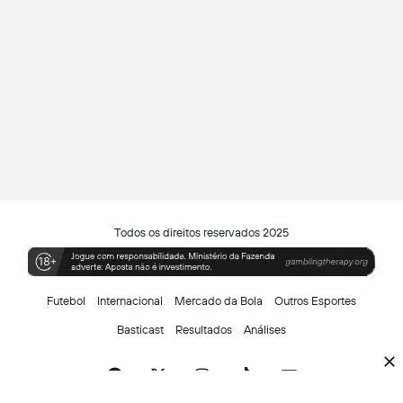
Todos os direitos reservados 2025
Futebol
Internacional
Mercado da Bola
Outros Esportes
Basticast
Resultados
Análises
Facebook
X
Instagram
TikTok
Siga-