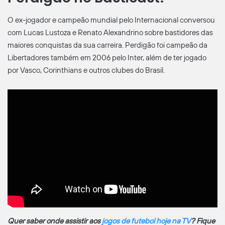
O ex-jogador e campeão mundial pelo Internacional conversou
com Lucas Lustoza e Renato Alexandrino sobre bastidores das
maiores conquistas da sua carreira. Perdigão foi campeão da
Libertadores também em 2006 pelo Inter, além de ter jogado
por Vasco, Corinthians e outros clubes do Brasil.
Quer saber onde assistir aos
jogos de futebol hoje na TV
? Fique