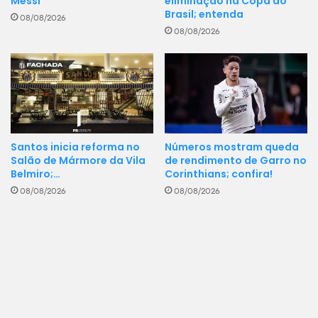
Messi
eliminação na Copa do
Brasil; entenda
08/08/2026
08/08/2026
Santos inicia reforma no
Números mostram queda
Salão de Mármore da Vila
de rendimento de Garro no
Belmiro;…
Corinthians; confira!
08/08/2026
08/08/2026