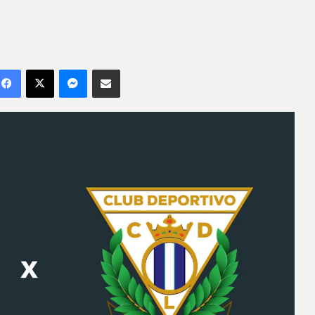
Facebook
X
Messenger
Compartilhar por e-mail