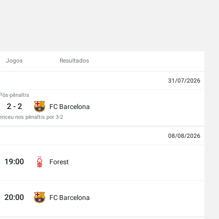
Jogos
Resultados
31/07/2026
Pós-pênaltis
2
-
2
FC Barcelona
nceu nos pênaltis por 3-2
08/08/2026
19:00
Forest
20:00
FC Barcelona