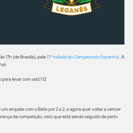
s 17h (de Brasília), pela
17ª rodada do Campeonato Espanhol.
. A
nys.
to para levar com odd 1.12
um empate com o Betis por 2 a 2, e agora quer voltar a vencer
iderança da competição, visto que está sendo seguido de perto