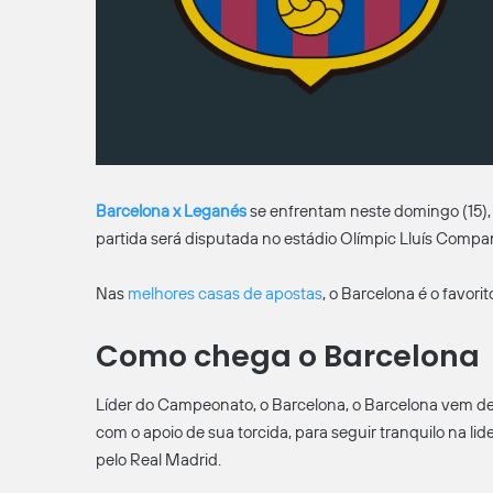
Barcelona x Leganés
se enfrentam neste domingo (15), à
partida será disputada no estádio Olímpic Lluís Compa
Nas
melhores casas de apostas
, o Barcelona é o favori
Como chega o Barcelona
Líder do Campeonato, o Barcelona, o Barcelona vem de 
com o apoio de sua torcida, para seguir tranquilo na l
pelo Real Madrid.