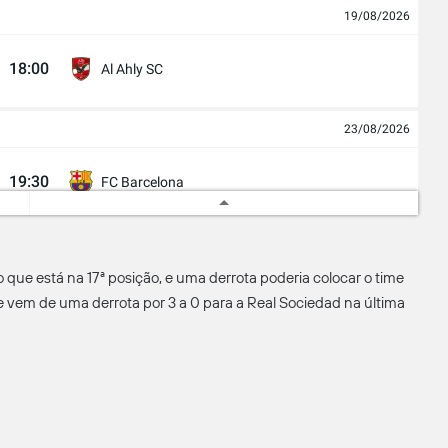
19/08/2026
18:00
Al Ahly SC
23/08/2026
19:30
FC Barcelona
27/08/2026
 que está na 17ª posição, e uma derrota poderia colocar o time
19:00
Ath. Bilbao
e vem de uma derrota por 3 a 0 para a Real Sociedad na última