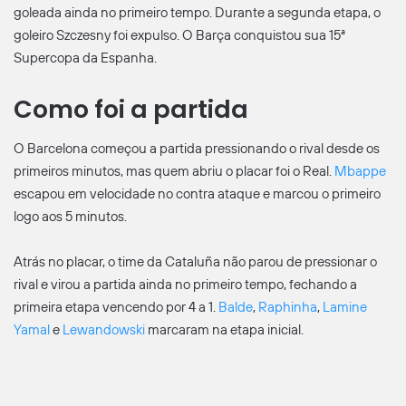
goleada ainda no primeiro tempo. Durante a segunda etapa, o
goleiro Szczesny foi expulso. O Barça conquistou sua 15ª
Supercopa da Espanha.
Como foi a partida
O Barcelona começou a partida pressionando o rival desde os
primeiros minutos, mas quem abriu o placar foi o Real.
Mbappe
escapou em velocidade no contra ataque e marcou o primeiro
logo aos 5 minutos.
Atrás no placar, o time da Cataluña não parou de pressionar o
rival e virou a partida ainda no primeiro tempo, fechando a
primeira etapa vencendo por 4 a 1.
Balde
,
Raphinha
,
Lamine
Yamal
e
Lewandowski
marcaram na etapa inicial.