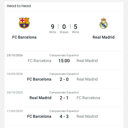
Head to Head
9
0
5
Wins
Draws
Wins
FC Barcelona
Real Madrid
25/10/2026
Campeonato Espanhol
15:00
FC Barcelona
Real Madrid
10/05/2026
Campeonato Espanhol
2 - 0
FC Barcelona
Real Madrid
26/10/2025
Campeonato Espanhol
2 - 1
Real Madrid
FC Barcelona
11/05/2025
Campeonato Espanhol
4 - 3
FC Barcelona
Real Madrid