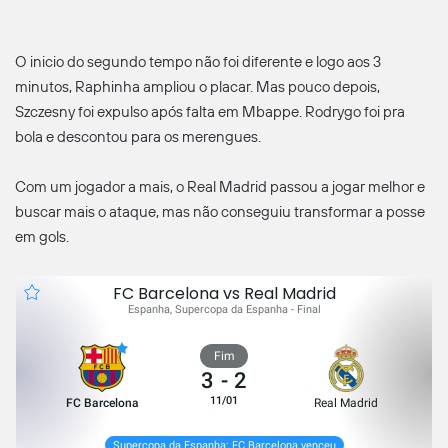
O inicio do segundo tempo não foi diferente e logo aos 3
minutos, Raphinha ampliou o placar. Mas pouco depois,
Szczesny foi expulso após falta em Mbappe. Rodrygo foi pra
bola e descontou para os merengues.
Com um jogador a mais, o Real Madrid passou a jogar melhor e
buscar mais o ataque, mas não conseguiu transformar a posse
em gols.
FC Barcelona vs Real Madrid
Espanha, Supercopa da Espanha - Final
Fim
3
-
2
11/01
FC Barcelona
Real Madrid
Supercopa da Espanha: FC Barcelona venceu