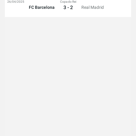
26/04/2025
Copa do Rei
3 - 2
FC Barcelona
Real Madrid