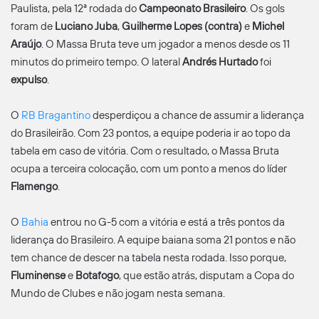
Paulista, pela 12ª rodada do
Campeonato Brasileiro
. Os gols
foram de
Luciano Juba
,
Guilherme Lopes (contra)
e
Michel
Araújo
. O Massa Bruta teve um jogador a menos desde os 11
minutos do primeiro tempo. O lateral
Andrés Hurtado
foi
expulso
.
O
RB Bragantino
desperdiçou a chance de assumir a liderança
do Brasileirão. Com 23 pontos, a equipe poderia ir ao topo da
tabela em caso de vitória. Com o resultado, o Massa Bruta
ocupa a terceira colocação, com um ponto a menos do líder
Flamengo
.
O
Bahia
entrou no G-5 com a vitória e está a três pontos da
liderança do Brasileiro. A equipe baiana soma 21 pontos e não
tem chance de descer na tabela nesta rodada. Isso porque,
Fluminense
e
Botafogo
, que estão atrás, disputam a Copa do
Mundo de Clubes e não jogam nesta semana.