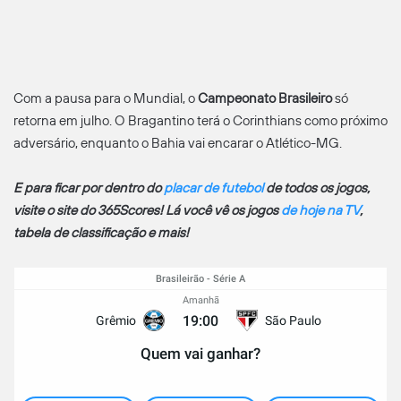
Com a pausa para o Mundial, o
Campeonato Brasileiro
só
retorna em julho. O Bragantino terá o Corinthians como próximo
adversário, enquanto o Bahia vai encarar o Atlético-MG.
E para ficar por dentro do
placar de futebol
de todos os jogos,
visite o site do 365Scores! Lá você vê os jogos
de hoje na TV
,
tabela de classificação e mais!
Brasileirão - Série A
Amanhã
19:00
Grêmio
São Paulo
Quem vai ganhar?