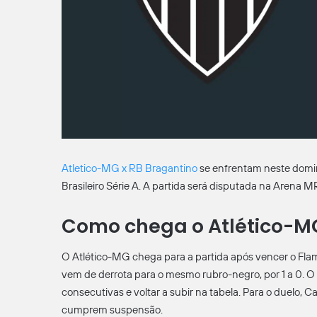
Atletico-MG x RB Bragantino
se enfrentam neste domin
Brasileiro Série A. A partida será disputada na Arena 
Como chega o Atlético-M
O Atlético-MG chega para a partida após vencer o Flamen
vem de derrota para o mesmo rubro-negro, por 1 a 0. O
consecutivas e voltar a subir na tabela. Para o duelo, C
cumprem suspensão.