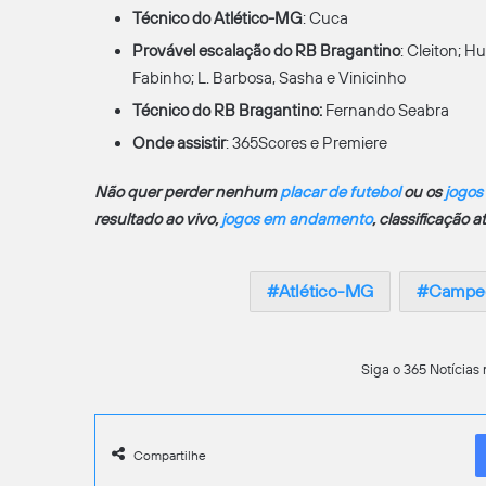
Técnico do Atlético-MG
: Cuca
Provável escalação do RB Bragantino
: Cleiton; H
Fabinho; L. Barbosa, Sasha e Vinicinho
Técnico do RB Bragantino:
Fernando Seabra
Onde assistir
: 365Scores e Premiere
Não quer perder nenhum
placar de futebol
ou os
jogos
resultado ao vivo,
jogos em andamento
, classificação 
Atlético-MG
Campeon
Siga o 365 Notícias 
Compartilhe