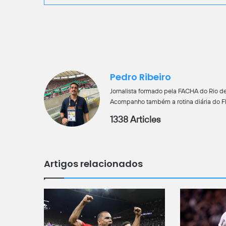
Pedro Ribeiro
Jornalista formado pela FACHA do Rio de
Acompanho também a rotina diária do Flu
1338 Articles
Artigos relacionados