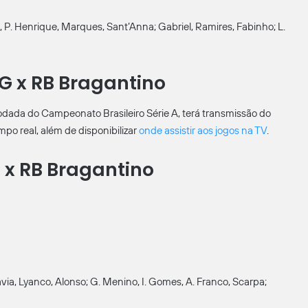
o, P. Henrique, Marques, Sant’Anna; Gabriel, Ramires, Fabinho; L.
MG x RB Bragantino
 rodada do Campeonato Brasileiro Série A, terá transmissão do
po real, além de disponibilizar
onde assistir aos jogos na TV
.
 x RB Bragantino
via, Lyanco, Alonso; G. Menino, I. Gomes, A. Franco, Scarpa;