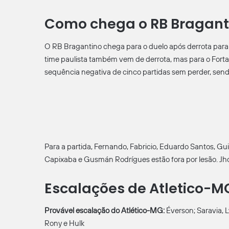
Como chega o RB Bragant
O RB Bragantino chega para o duelo após derrota para o 
time paulista também vem de derrota, mas para o Forta
sequência negativa de cinco partidas sem perder, send
Para a partida, Fernando, Fabricio, Eduardo Santos, 
Capixaba e Gusmán Rodrígues estão fora por lesão. Jh
Escalações de Atletico-M
Provável escalação do Atlético-MG:
Éverson; Saravia, L
Rony e Hulk