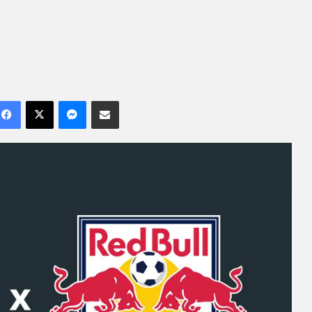
Facebook
X
Messenger
Compartilhar por e-mail