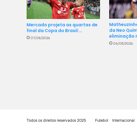
Matheuzinho
Mercado projeta as quartas de
da Neo Quí
final da Copa do Brasil:…
eliminação
07/08/2026
06/08/2026
Todos os direitos reservados 2025
Futebol
Internacional