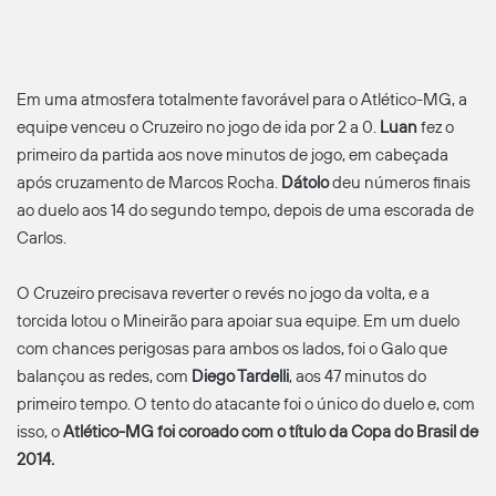
Em uma atmosfera totalmente favorável para o Atlético-MG, a
equipe venceu o Cruzeiro no jogo de ida por 2 a 0.
Luan
fez o
primeiro da partida aos nove minutos de jogo, em cabeçada
após cruzamento de Marcos Rocha.
Dátolo
deu números finais
ao duelo aos 14 do segundo tempo, depois de uma escorada de
Carlos.
O Cruzeiro precisava reverter o revés no jogo da volta, e a
torcida lotou o Mineirão para apoiar sua equipe. Em um duelo
com chances perigosas para ambos os lados, foi o Galo que
balançou as redes, com
Diego Tardelli
, aos 47 minutos do
primeiro tempo. O tento do atacante foi o único do duelo e, com
isso, o
Atlético-MG foi coroado com o título da Copa do Brasil de
2014.