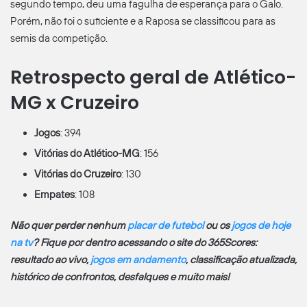
segundo tempo, deu uma fagulha de esperança para o Galo.
Porém, não foi o suficiente e a Raposa se classificou para as
semis da competição.
Retrospecto geral de Atlético-
MG x Cruzeiro
Jogos
: 394
Vitórias do Atlético-MG
: 156
Vitórias do Cruzeiro
: 130
Empates
: 108
Não quer perder nenhum
placar de futebol
ou os
jogos de hoje
na tv
? Fique por dentro acessando o site do 365Scores:
resultado ao vivo,
jogos em andamento
, classificação atualizada,
histórico de confrontos, desfalques e muito mais!