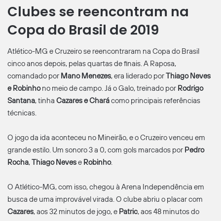
Clubes se reencontram na
Copa do Brasil de 2019
Atlético-MG e Cruzeiro se reencontraram na Copa do Brasil
cinco anos depois, pelas quartas de finais. A Raposa,
comandado por
Mano Menezes
, era liderado por
Thiago Neves
e Robinho
no meio de campo. Já o Galo, treinado por
Rodrigo
Santana
, tinha
Cazares e Chará
como principais referências
técnicas.
O jogo da ida aconteceu no Mineirão, e o Cruzeiro venceu em
grande estilo. Um sonoro 3 a 0, com gols marcados por
Pedro
Rocha
,
Thiago Neves
e
Robinho
.
O Atlético-MG, com isso, chegou à Arena Independência em
busca de uma improvável virada. O clube abriu o placar com
Cazares
, aos 32 minutos de jogo, e
Patric
, aos 48 minutos do