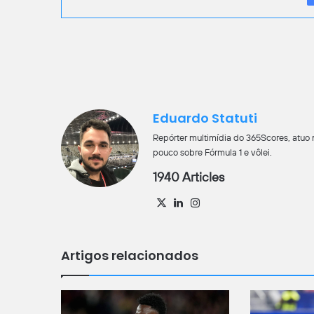
Eduardo Statuti
Repórter multimídia do 365Scores, atuo
pouco sobre Fórmula 1 e vôlei.
1940 Articles
X
Linkedin
Instagram
Artigos relacionados