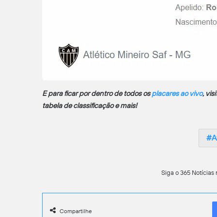
E para ficar por dentro de todos os
placares ao vivo
, vi
tabela de classificação e mais!
A
Siga o 365 Notícias 
Compartilhe