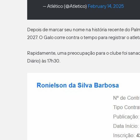
— Atlético (@Atletico)
February 14, 2025
Depois de marcar seu nome na história recente do Palm
2027. O Galo corre contra o tempo para registrar o atl
Rapidamente, uma preocupação para o clube foi sanada.
Diário) às 17h30.