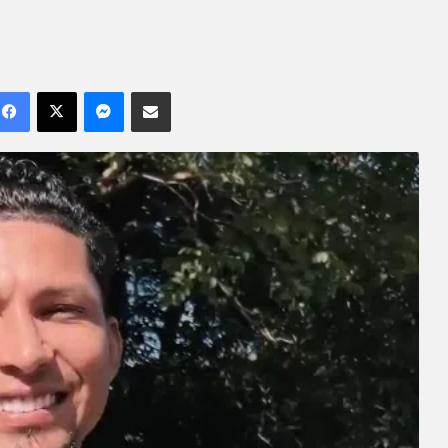
Facebook
X
Messenger
Compartilhar por e-mail