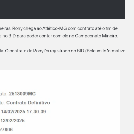
eiras, Rony chega ao Atlético-MG com contrato até o fim de
eta no BID para poder contar com ele no Campeonato Mineiro.
 O contrato de Rony foi registrado no BID (Boletim Informativo