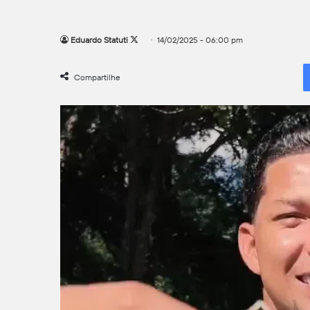
Follow
Eduardo Statuti
14/02/2025 - 06:00 pm
on
X
Compartilhe