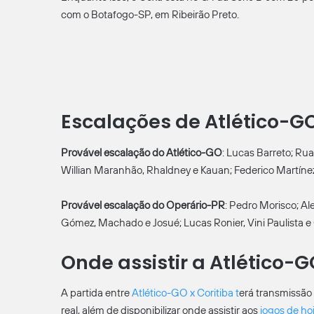
com o Botafogo-SP, em Ribeirão Preto.
Escalações de Atlético-GO
Provável escalação do Atlético-GO
: Lucas Barreto; Rua
Willian Maranhão, Rhaldney e Kauan; Federico Martíne
Provável escalação do Operário-PR
: Pedro Morisco; Al
Gómez, Machado e Josué; Lucas Ronier, Vini Paulista 
Onde assistir a Atlético-G
A partida entre
Atlético-GO x Coritiba
t
erá transmissão
real, além de disponibilizar onde assistir aos
jogos de ho