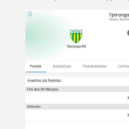
Ypiranga
Brasil, Brasil
Ypiranga-RS
Partida
Estatísticas
Probabilidades
Confro
Eventos da Partida
Fim dos 90 Minutos
Intervalo