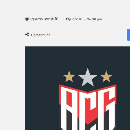
Follow
Eduardo Statuti
13/06/2025 - 06:38 pm
on
X
Compartilhe