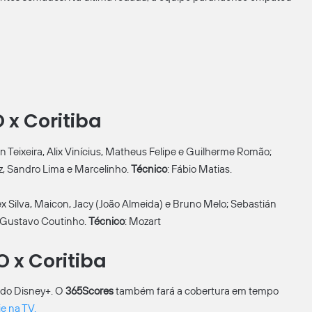
 x Coritiba
n Teixeira, Alix Vinícius, Matheus Felipe e Guilherme Romão;
z, Sandro Lima e Marcelinho.
Técnico
: Fábio Matias.
ex Silva, Maicon, Jacy (João Almeida) e Bruno Melo; Sebastián
e Gustavo Coutinho.
Técnico
: Mozart
O x Coritiba
 do Disney+. O
365Scores
também fará a cobertura em tempo
je na TV.