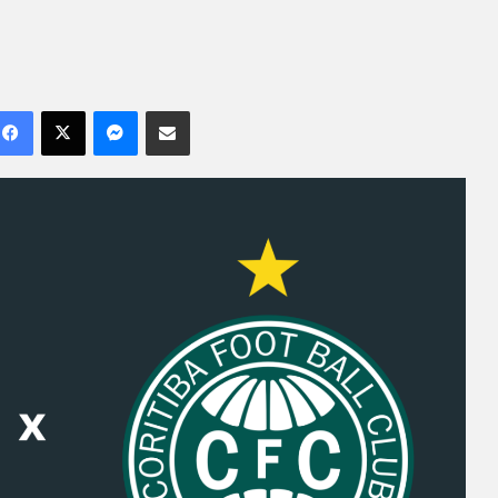
Facebook
X
Messenger
Compartilhar por e-mail