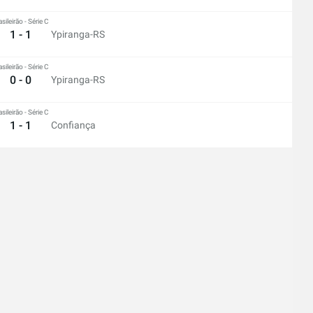
asileirão - Série C
1 - 1
Ypiranga-RS
asileirão - Série C
0 - 0
Ypiranga-RS
asileirão - Série C
1 - 1
Confiança