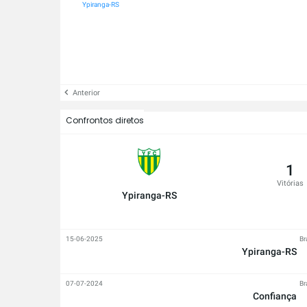
Confiança
Ypiranga-RS
Anterior
Confrontos diretos
1
Vitórias
Ypiranga-RS
15-06-2025
Br
Ypiranga-RS
07-07-2024
Br
Confiança