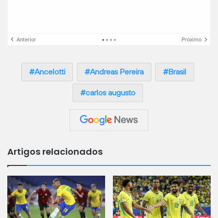
Anterior
Próximo
Ancelotti
Andreas Pereira
Brasil
carlos augusto
Artigos relacionados