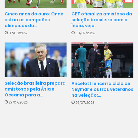
CBF oficializa amistoso da
Cinco anos do ouro: Onde
seleção brasileira com a
estão os campeões
Índia; veja…
olímpicos do…
30/07/2026
07/08/2026
Seleção brasileira prepara
Ancelotti encerra ciclo de
amistosos pela Ásia e
Neymar e outros veteranos
Oceania para a…
na Seleção:…
29/07/2026
29/07/2026