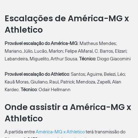
Escalações de América-MG x
Athletico
Provável escalação do América-MG
: Matheus Mendes;
Mariano, Júlio, Lucão, Marlon; Felipe AMaral, C. Barros, Elizari;
Labandeira, Miguelito, Arthur Sousa.
Técnico
: Diogo Giacomini
Provável escalação do Athletico
: Santos; Aguirre, Belezi, Léo;
Kauã Moras, Giuliano, Raul, Patrick; Mendoza, Zapelli, Alan
Kardec.
Técnico
: Odair Hellmann
Onde assistir a América-MG x
Athletico
A partida entre
América-MG x Athletico
terá transmissão do