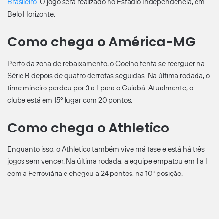
Brasileiro
.
O jogo será realizado no Estádio Independência, em
Belo Horizonte.
Como chega o América-MG
Perto da zona de rebaixamento, o Coelho tenta se reerguer na
Série B depois de quatro derrotas seguidas. Na última rodada, o
time mineiro perdeu por 3 a 1 para o Cuiabá. Atualmente, o
clube está em 15º lugar com 20 pontos.
Como chega o Athletico
Enquanto isso, o Athletico também vive má fase e está há três
jogos sem vencer. Na última rodada, a equipe empatou em 1 a 1
com a Ferroviária e chegou a 24 pontos, na 10ª posição.