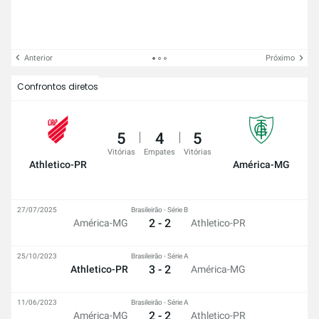
Anterior
Próximo
Confrontos diretos
5
4
5
Vitórias
Empates
Vitórias
Athletico-PR
América-MG
27/07/2025
Brasileirão - Série B
2 - 2
América-MG
Athletico-PR
25/10/2023
Brasileirão - Série A
3 - 2
Athletico-PR
América-MG
11/06/2023
Brasileirão - Série A
2 - 2
América-MG
Athletico-PR