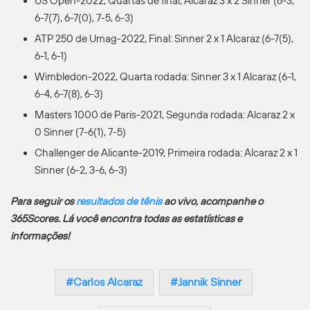
US Open-2022, Quartas de final, Alcaraz 3 x 2 Sinner (6-3,
6-7(7), 6-7(0), 7-5, 6-3)
ATP 250 de Umag-2022, Final: Sinner 2 x 1 Alcaraz (6-7(5),
6-1, 6-1)
Wimbledon-2022, Quarta rodada: Sinner 3 x 1 Alcaraz (6-1,
6-4, 6-7(8), 6-3)
Masters 1000 de Paris-2021, Segunda rodada: Alcaraz 2 x
0 Sinner (7-6(1), 7-5)
Challenger de Alicante-2019, Primeira rodada: Alcaraz 2 x 1
Sinner (6-2, 3-6, 6-3)
Para seguir os
resultados de tênis
ao vivo, acompanhe o
365Scores. Lá você encontra todas as estatísticas e
informações!
Carlos Alcaraz
Jannik Sinner