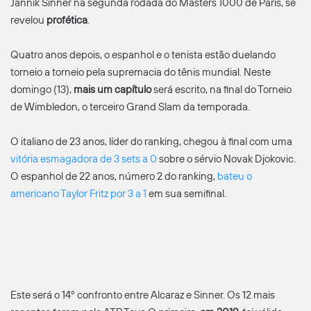
Jannik Sinner na segunda rodada do Masters 1000 de Paris, se
revelou
profética
.
Quatro anos depois, o espanhol e o tenista estão duelando
torneio a torneio pela supremacia do tênis mundial. Neste
domingo (13),
mais um capítulo
será escrito, na final do Torneio
de Wimbledon, o terceiro Grand Slam da temporada.
O italiano de 23 anos, líder do ranking, chegou à final com uma
vitória esmagadora de 3 sets a 0
sobre o sérvio Novak Djokovic.
O espanhol de 22 anos, número 2 do ranking,
bateu o
americano Taylor Fritz por 3 a 1
em sua semifinal.
Este será o 14º confronto entre Alcaraz e Sinner. Os 12 mais