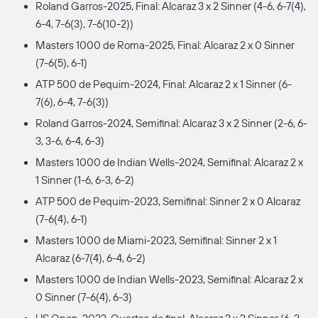
Roland Garros-2025, Final: Alcaraz 3 x 2 Sinner (4-6, 6-7(4),
6-4, 7-6(3), 7-6(10-2))
Masters 1000 de Roma-2025, Final: Alcaraz 2 x 0 Sinner
(7-6(5), 6-1)
ATP 500 de Pequim-2024, Final: Alcaraz 2 x 1 Sinner (6-
7(6), 6-4, 7-6(3))
Roland Garros-2024, Semifinal: Alcaraz 3 x 2 Sinner (2-6, 6-
3, 3-6, 6-4, 6-3)
Masters 1000 de Indian Wells-2024, Semifinal: Alcaraz 2 x
1 Sinner (1-6, 6-3, 6-2)
ATP 500 de Pequim-2023, Semifinal: Sinner 2 x 0 Alcaraz
(7-6(4), 6-1)
Masters 1000 de Miami-2023, Semifinal: Sinner 2 x 1
Alcaraz (6-7(4), 6-4, 6-2)
Masters 1000 de Indian Wells-2023, Semifinal: Alcaraz 2 x
0 Sinner (7-6(4), 6-3)