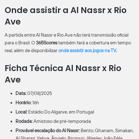
Onde assistir a Al Nassr x Rio
Ave
A partida entre Al Nassr e Rio Ave não terá transmissão oficial
para o Brasil. O
365Scores
também fará a cobertura em tempo
real, além de disponibilizar
onde assistir aos jogos na TV
.
Ficha Técnica Al Nassr x Rio
Ave
Data:
07/08/2025
Horário:
16h
Local:
Estádio Do Algarve, em Portugal
Rodada:
Amistoso de pré-temporada
Provável escalação do Al Nassr:
Bento; Ghanam, Simakan,
Al Sharari, Yahya, Ângelo, Brozovic, Wesley, João Félix,