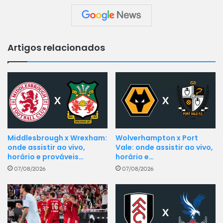
Artigos relacionados
Middlesbrough x Wrexham:
Wolverhampton x Port
onde assistir ao vivo,
Vale: onde assistir ao vivo,
horário e prováveis…
horário e…
07/08/2026
07/08/2026