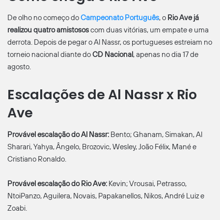
De olho no começo do
Campeonato Português
, o
Rio Ave já
realizou quatro amistosos
com duas vitórias, um empate e uma
derrota. Depois de pegar o Al Nassr, os portugueses estreiam no
torneio nacional diante do
CD Nacional
, apenas no dia 17 de
agosto.
Escalações de Al Nassr x Rio
Ave
Provável escalação do Al Nassr:
Bento; Ghanam, Simakan, Al
Sharari, Yahya, Ângelo, Brozovic, Wesley, João Félix, Mané e
Cristiano Ronaldo.
Provável escalação do Rio Ave:
Kevin; Vrousai, Petrasso,
NtoiPanzo, Aguilera, Novais, Papakanellos, Nikos, André Luiz e
Zoabi.