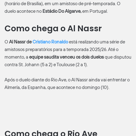
(horário de Brasília), em um amistoso de pré-temporada. O
duelo acontece no
Estádio Do Algarve,
em Portugal.
Como chega o Al Nassr
O
Al Nassr de
Cristiano Ronaldo
está realizando uma série de
amistosos preparatórios para a temporada 2025/26. Até o
momento, a
equipe saudita venceu os dois duelos
que disputou
contra St. Johann (5 a 2) e Toulouse (2 a 1).
Após o duelo diante do Rio Ave, o Al Nassr ainda vai enfrentar o
Almería, da Espanha, que acontece no domingo (10).
Como chega o Rio Ave