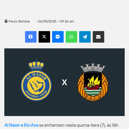
Paulo Belleze
06/08/2025 - 09:26 am
Facebook
X
Messenger
WhatsApp
Telegram
Compartilhar por e-mail
Al Nassr e Rio Ave
se enfrentam nesta quinta-feira (7), às 16h