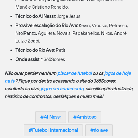
Mané e Cristiano Ronaldo.
Técnico do Al Nassr:
Jorge Jesus
Provável escalação do Rio Ave:
Kevin; Vrousai, Petrasso,
NtoiPanzo, Aguilera, Novais, Papakanellos, Nikos, André
Luiz e Zoabi.
Técnico do Rio Ave
: Petit
Onde assistir
: 365Scores
Não quer perder nenhum
placar de futebol
ou os
jogos de hoje
na tv
? Fique por dentro acessando o site do 365Scores:
resultado ao vivo,
jogos em andamento
, classificação atualizada,
histórico de confrontos, desfalques e muito mais!
Al Nassr
Amistoso
Futebol Internacional
rio ave