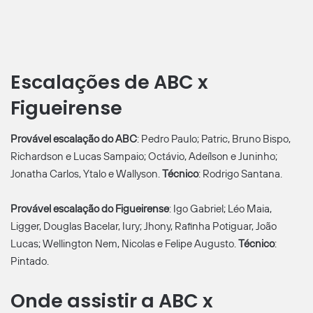
Escalações de ABC x
Figueirense
Provável escalação do ABC
: Pedro Paulo; Patric, Bruno Bispo,
Richardson e Lucas Sampaio; Octávio, Adeílson e Juninho;
Jonatha Carlos, Ytalo e Wallyson.
Técnico
: Rodrigo Santana.
Provável escalação do Figueirense
: Igo Gabriel; Léo Maia,
Ligger, Douglas Bacelar, Iury; Jhony, Rafinha Potiguar, João
Lucas; Wellington Nem, Nicolas e Felipe Augusto.
Técnico
:
Pintado.
Onde assistir a ABC x