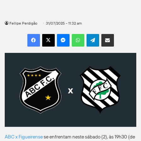
Fellipe Perdigão
31/07/2025 - 11:32 am
Facebook
X
Messenger
WhatsApp
Telegram
Compartilhar por e-mail
ABC x Figueirense
se enfrentam neste sábado (2), às 19h30 (de