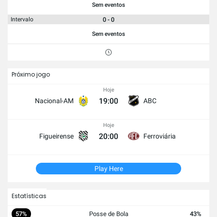
Sem eventos
0 - 0
Intervalo
Sem eventos
Próximo jogo
Hoje
19:00
Nacional-AM
ABC
Hoje
20:00
Figueirense
Ferroviária
Play Here
Estatísticas
57%
Posse de Bola
43%