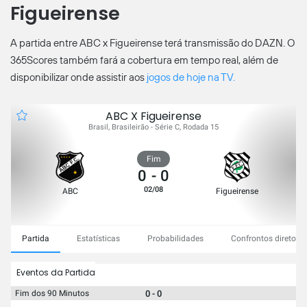
Figueirense
A partida entre ABC x Figueirense terá transmissão do DAZN. O
365Scores também fará a cobertura em tempo real, além de
disponibilizar onde assistir aos
jogos de hoje na TV.
ABC X Figueirense
Brasil, Brasileirão - Série C, Rodada 15
Fim
0
-
0
02/08
ABC
Figueirense
Partida
Estatísticas
Probabilidades
Confrontos diretos
Eventos da Partida
0 - 0
Fim dos 90 Minutos