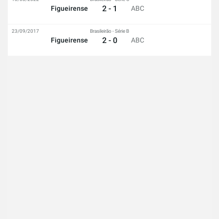
2 - 1
Figueirense
ABC
23/09/2017
Brasileirão - Série B
2 - 0
Figueirense
ABC