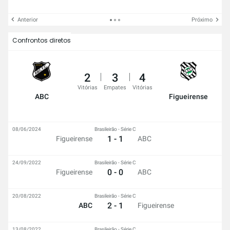
Anterior
Próximo
Confrontos diretos
2
3
4
Vitórias
Empates
Vitórias
ABC
Figueirense
08/06/2024
Brasileirão - Série C
1 - 1
Figueirense
ABC
24/09/2022
Brasileirão - Série C
0 - 0
Figueirense
ABC
20/08/2022
Brasileirão - Série C
2 - 1
ABC
Figueirense
13/08/2022
Brasileirão - Série C