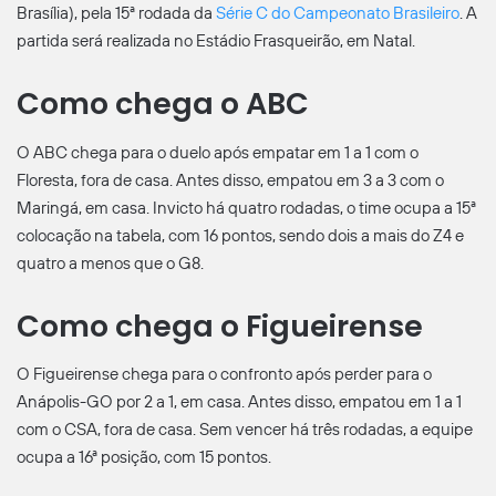
Brasília), pela 15ª rodada da
Série C do Campeonato Brasileiro
. A
partida será realizada no Estádio Frasqueirão, em Natal.
Como chega o ABC
O ABC chega para o duelo após empatar em 1 a 1 com o
Floresta, fora de casa. Antes disso, empatou em 3 a 3 com o
Maringá, em casa. Invicto há quatro rodadas, o time ocupa a 15ª
colocação na tabela, com 16 pontos, sendo dois a mais do Z4 e
quatro a menos que o G8.
Como chega o Figueirense
O Figueirense chega para o confronto após perder para o
Anápolis-GO por 2 a 1, em casa. Antes disso, empatou em 1 a 1
com o CSA, fora de casa. Sem vencer há três rodadas, a equipe
ocupa a 16ª posição, com 15 pontos.